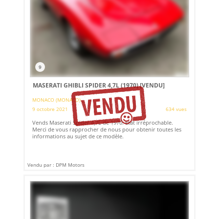
9
MASERATI GHIBLI SPIDER 4,7L (1970)
[VENDU]
MONACO (MONACO)
9 octobre 2021
634 vues
Vends Maserati Spider 4,7L de 1970. Etat irréprochable.
Merci de vous rapprocher de nous pour obtenir toutes les
informations au sujet de ce modèle.
Vendu par : DPM Motors