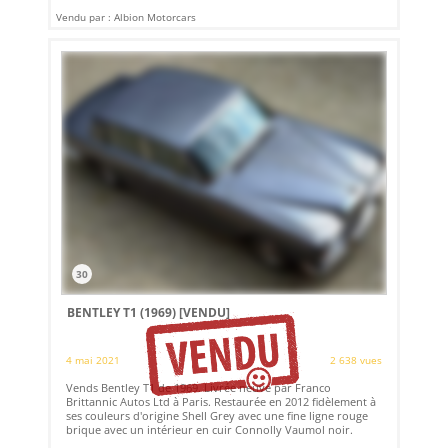
Vendu par : Albion Motorcars
30
BENTLEY T1 (1969)
[VENDU]
4 mai 2021
2 638 vues
Vends Bentley T1 de 1969. Livrée neuve par Franco
Brittannic Autos Ltd à Paris. Restaurée en 2012 fidèlement à
ses couleurs d'origine Shell Grey avec une fine ligne rouge
brique avec un intérieur en cuir Connolly Vaumol noir.