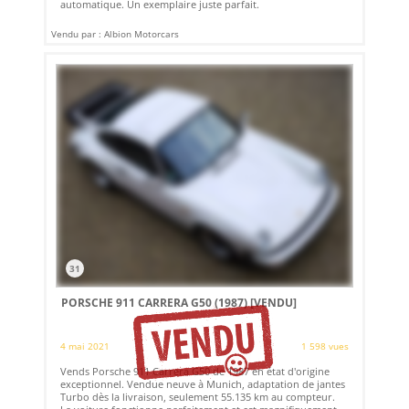
automatique. Un exemplaire juste parfait.
Vendu par : Albion Motorcars
31
PORSCHE 911 CARRERA G50 (1987)
[VENDU]
4 mai 2021
1 598 vues
Vends Porsche 911 Carrera G50 de 1987 en état d'origine
exceptionnel. Vendue neuve à Munich, adaptation de jantes
Turbo dès la livraison, seulement 55.135 km au compteur.