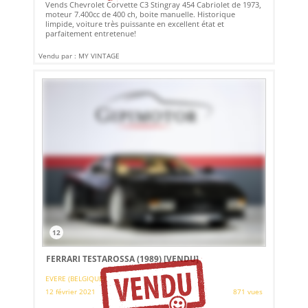
Vends Chevrolet Corvette C3 Stingray 454 Cabriolet de 1973,
moteur 7.400cc de 400 ch, boite manuelle. Historique
limpide, voiture très puissante en excellent état et
parfaitement entretenue!
Vendu par : MY VINTAGE
12
FERRARI TESTAROSSA (1989)
[VENDU]
EVERE (BELGIQUE)
12 février 2021
871 vues