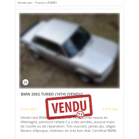
Vendu par : Franco LEMBO
29
BMW 2002 TURBO (1974)
[VENDU]
4 mai 2021
2 879 vues
Vends rare BMW 2002 Turbo de 1974. Livrée neuve en
Allemagne, peinture refaite il y a des années, aucune trace
de rouille ou de réparation. Toit ouvrant, jantes alu, sièges
Recaro d'époque, intérieur en très bon état. Certificat BMW.