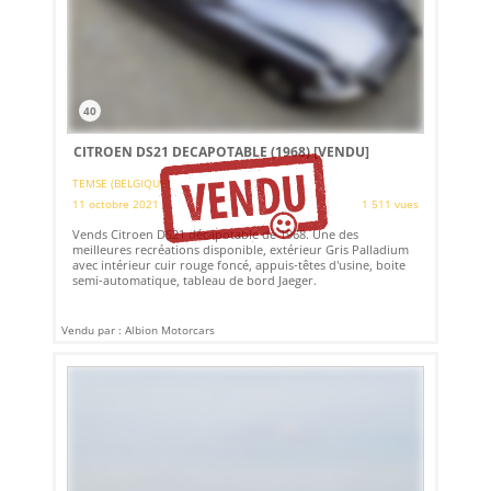
40
CITROEN DS21 DECAPOTABLE (1968)
[VENDU]
TEMSE (BELGIQUE)
11 octobre 2021
1 511 vues
Vends Citroen DS21 décapotable de 1968. Une des
meilleures recréations disponible, extérieur Gris Palladium
avec intérieur cuir rouge foncé, appuis-têtes d'usine, boite
semi-automatique, tableau de bord Jaeger.
Vendu par : Albion Motorcars