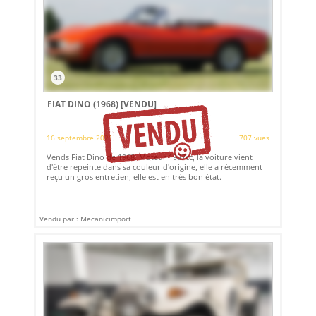
33
FIAT DINO (1968)
[VENDU]
16 septembre 2021
707 vues
Vends Fiat Dino de 1968. Moteur 1987cc, la voiture vient
d'être repeinte dans sa couleur d'origine, elle a récemment
reçu un gros entretien, elle est en très bon état.
Vendu par : Mecanicimport