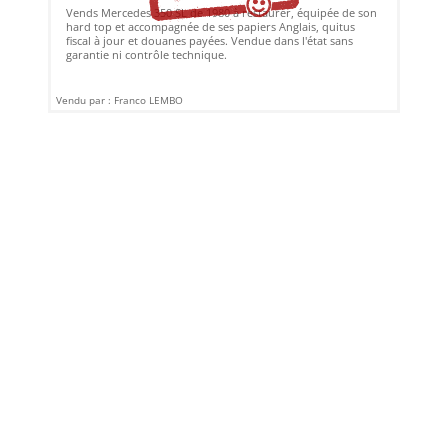
Vends Mercedes 350 SL de 1980 à restaurer, équipée de son
hard top et accompagnée de ses papiers Anglais, quitus
fiscal à jour et douanes payées. Vendue dans l'état sans
garantie ni contrôle technique.
Vendu par : Franco LEMBO