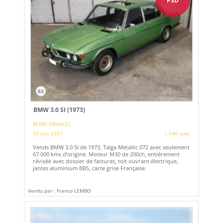
PSD
63
BMW 3.0 SI (1973)
REIMS (FRANCE)
10 juin 2021
1 540 vues
Vends BMW 3.0 SI de 1973, Taïga Metallic 072 avec seulement
67.000 kms d’origine. Moteur M30 de 200ch, entièrement
révisée avec dossier de factures, toit ouvrant électrique,
jantes aluminium BBS, carte grise Française.
Vendu par : Franco LEMBO