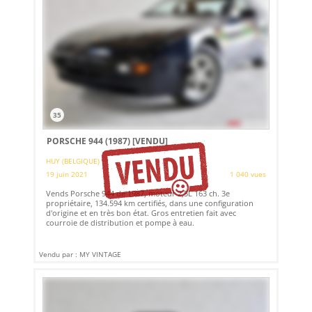
35
PORSCHE 944 (1987)
[VENDU]
HUY (BELGIQUE)
19 juin 2021
1 040 vues
Vends Porsche 944 de 1987, moteur 2,5L 163 ch. 3e
propriétaire, 134.594 km certifiés, dans une configuration
d'origine et en très bon état. Gros entretien fait avec
courroie de distribution et pompe à eau.
Vendu par : MY VINTAGE