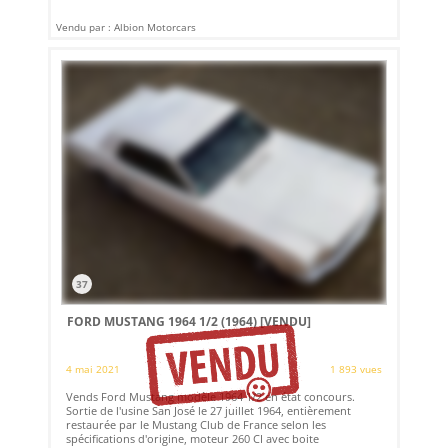
Vendu par : Albion Motorcars
37
FORD MUSTANG 1964 1/2 (1964)
[VENDU]
4 mai 2021
1 893 vues
Vends Ford Mustang modèle 1964 1/2 en état concours.
Sortie de l'usine San José le 27 juillet 1964, entièrement
restaurée par le Mustang Club de France selon les
spécifications d'origine, moteur 260 CI avec boite