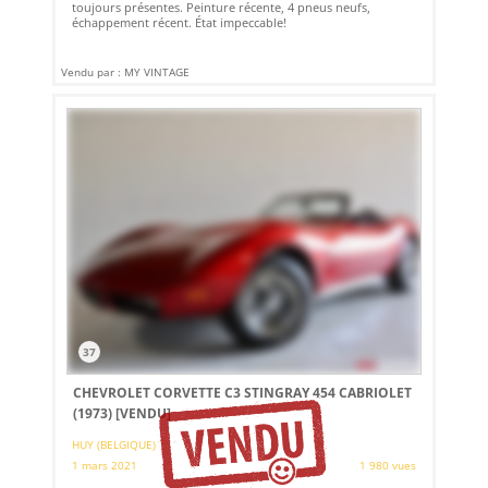
toujours présentes. Peinture récente, 4 pneus neufs,
échappement récent. État impeccable!
Vendu par : MY VINTAGE
37
CHEVROLET CORVETTE C3 STINGRAY 454 CABRIOLET
(1973)
[VENDU]
HUY (BELGIQUE)
1 mars 2021
1 980 vues