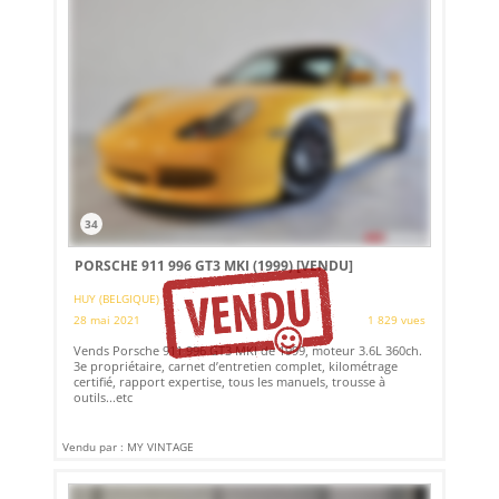
34
PORSCHE 911 996 GT3 MKI (1999)
[VENDU]
HUY (BELGIQUE)
28 mai 2021
1 829 vues
Vends Porsche 911 996 GT3 MKI de 1999, moteur 3.6L 360ch.
3e propriétaire, carnet d’entretien complet, kilométrage
certifié, rapport expertise, tous les manuels, trousse à
outils...etc
Vendu par : MY VINTAGE