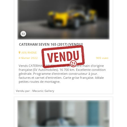
32
CATERHAM SEVEN 165 (2017)
[VENDU]
(69) RHôNE
4 février 2022
905 vues
Vends CATERHAM SEVEN 165 de 2017. 1ère main d'origine
française (SV Automobiles). 16 700 km. Excellente condition
générale. Programme d'entretien constructeur à jour.
factures et carnet d'entretien. Carte grise française. Idéale
petites routes de montagne.
Vendu par : Mecanic Gallery