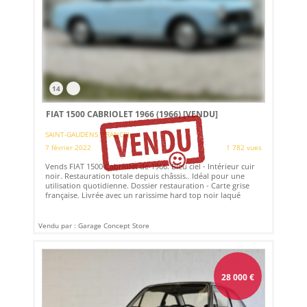
14
FIAT 1500 CABRIOLET 1966 (1966)
[VENDU]
SAINT-GAUDENS (FRANCE)
7 février 2022
1 782 vues
Vends FIAT 1500 Cabriolet de 1966. Bleu ciel - Intérieur cuir
noir. Restauration totale depuis châssis.. Idéal pour une
utilisation quotidienne. Dossier restauration - Carte grise
française. Livrée avec un rarissime hard top noir laqué
Vendu par : Garage Concept Store
28 000
€