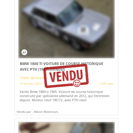
41
BMW 1800 TI VOITURE DE COURSE HISTORIQUE
AVEC PTH (1965)
[VENDU]
TEMSE (BELGIQUE)
14 janvier 2022
1 258 vues
Vends Bmw 1800 ti 1965. Voiture de course historique
construite par spécialiste allemand en 2012, qui l'entretien
depuis. Moteur neuf 190 CV, avec PTH neuf.
Vendu par : Albion Motorcars