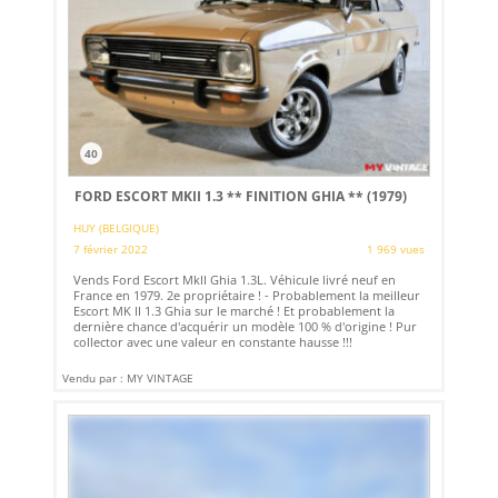
40
FORD ESCORT MKII 1.3 ** FINITION GHIA ** (1979)
HUY (BELGIQUE)
7 février 2022
1 969 vues
Vends Ford Escort MkII Ghia 1.3L. Véhicule livré neuf en
France en 1979. 2e propriétaire ! - Probablement la meilleur
Escort MK II 1.3 Ghia sur le marché ! Et probablement la
dernière chance d'acquérir un modèle 100 % d'origine ! Pur
collector avec une valeur en constante hausse !!!
Vendu par : MY VINTAGE