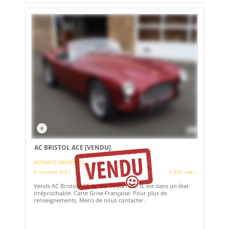
9
AC BRISTOL ACE
[VENDU]
MONACO (MONACO)
9 octobre 2021
1 885 vues
Vends AC Bristol ACE du du 14/06/1960. IL est dans un état
irréprochable. Carte Grise Française. Pour plus de
renseignements, Merci de nous contacter.