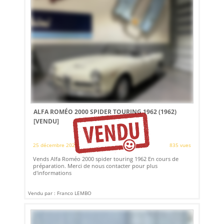
ALFA ROMÉO 2000 SPIDER TOURING 1962 (1962)
[VENDU]
25 décembre 2021
835 vues
Vends Alfa Roméo 2000 spider touring 1962 En cours de
préparation. Merci de nous contacter pour plus
d'informations
Vendu par : Franco LEMBO