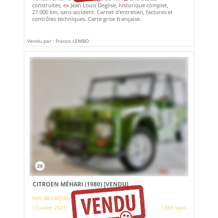
construites, ex Jean Louis Deglise, historique complet,
27.000 km, sans accident. Carnet d’entretien, factures et
contrôles techniques. Carte grise française.
Vendu par : Franco LEMBO
29
CITROEN MÉHARI (1980)
[VENDU]
HUY (BELGIQUE)
13 juillet 2021
1 669 vues