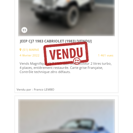
11
JEEP CJ7 1983 CABRIOLET (1983)
[VENDU]
(51) MARNE
4 février 2022
1 461 vues
Vends Magnifique CJ 7 1983 cabriolet. Moteur 2 litres turbo,
4 places, entièrement restaurée. Carte grise Française,
Contrôle technique zéro défauts.
Vendu par : Franco LEMBO