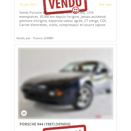
26 juin 2021
904 vues
Vends Porsche 930 turbo cabriolet de 1988, 1374
exemplaires, 35.000 km depuis l’origine, jamais accidenté,
peinture d'origine, expertise valeur agrée, CT vierge, CGF,
Carnet d’entretien, outils, compresseur et couvre capote.
Vendu par : Franco LEMBO
35
PORSCHE 944 (1987)
[VENDU]