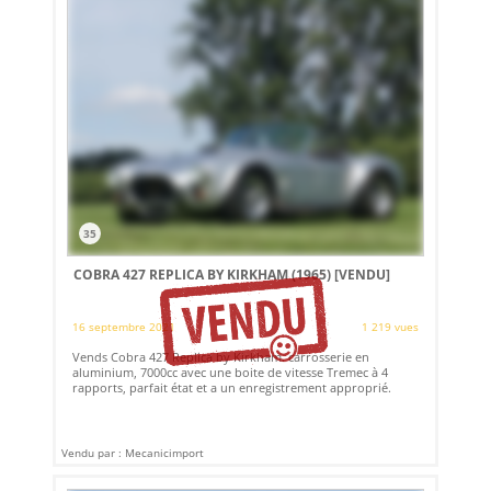
35
COBRA 427 REPLICA BY KIRKHAM (1965)
[VENDU]
16 septembre 2021
1 219 vues
Vends Cobra 427 Replica by Kirkham. carrosserie en
aluminium, 7000cc avec une boite de vitesse Tremec à 4
rapports, parfait état et a un enregistrement approprié.
Vendu par : Mecanicimport