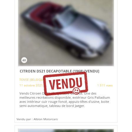
40
CITROEN DS21 DECAPOTABLE (1968)
[VENDU]
TEMSE (BELGIQUE)
11 octobre 2021
1 511 vues
Vends Citroen DS21 décapotable de 1968. Une des
meilleures recréations disponible, extérieur Gris Palladium
avec intérieur cuir rouge foncé, appuis-têtes d'usine, boite
semi-automatique, tableau de bord Jaeger.
Vendu par : Albion Motorcars