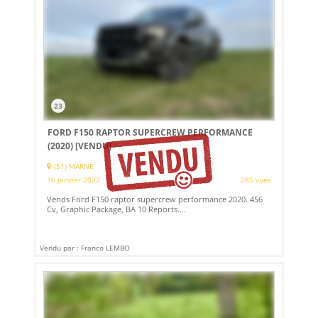
23
FORD F150 RAPTOR SUPERCREW PERFORMANCE
(2020)
[VENDU]
(51) MARNE
16 janvier 2022
285 vues
Vends Ford F150 raptor supercrew performance 2020. 456
Cv, Graphic Package, BA 10 Reports....
Vendu par : Franco LEMBO