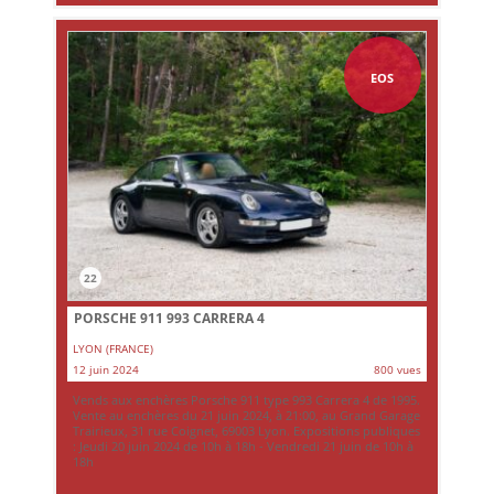
EOS
22
PORSCHE 911 993 CARRERA 4
LYON (FRANCE)
12 juin 2024
800 vues
Vends aux enchères Porsche 911 type 993 Carrera 4 de 1995.
Vente au enchères du 21 juin 2024, à 21:00, au Grand Garage
Trairieux, 31 rue Coignet, 69003 Lyon. Expositions publiques
: Jeudi 20 juin 2024 de 10h à 18h - Vendredi 21 juin de 10h à
18h