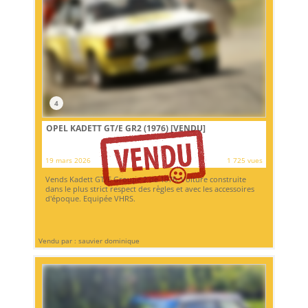
4
OPEL KADETT GT/E GR2 (1976)
[VENDU]
19 mars 2026
1 725 vues
Vends Kadett GT/E Groupe 2 de 1976. Voiture construite
dans le plus strict respect des règles et avec les accessoires
d'époque. Equipée VHRS.
Vendu par : sauvier dominique