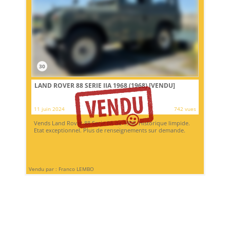
30
LAND ROVER 88 SERIE IIA 1968 (1968)
[VENDU]
11 juin 2024
742 vues
Vends Land Rover 88 Serie IIA de 1968. Historique limpide.
Etat exceptionnel. Plus de renseignements sur demande.
Vendu par : Franco LEMBO