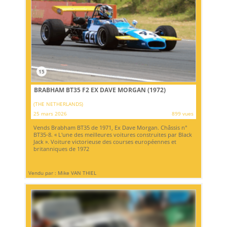
15
BRABHAM BT35 F2 EX DAVE MORGAN (1972)
(THE NETHERLANDS)
25 mars 2026
899 vues
Vends Brabham BT35 de 1971, Ex Dave Morgan. Châssis n°
BT35-8. « L'une des meilleures voitures construites par Black
Jack ». Voiture victorieuse des courses européennes et
britanniques de 1972
Vendu par : Mike VAN THIEL