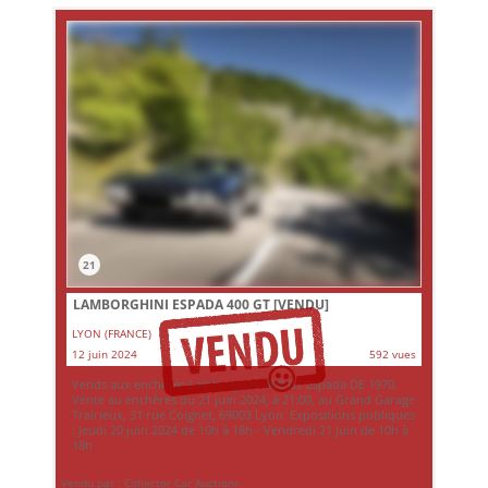
21
LAMBORGHINI ESPADA 400 GT
[VENDU]
LYON (FRANCE)
12 juin 2024
592 vues
Vends aux enchères Lamborghini 400 GT Espada DE 1970.
Vente au enchères du 21 juin 2024, à 21:00, au Grand Garage
Trairieux, 31 rue Coignet, 69003 Lyon. Expositions publiques
: Jeudi 20 juin 2024 de 10h à 18h - Vendredi 21 juin de 10h à
18h
Vendu par : Collector Car Auctions