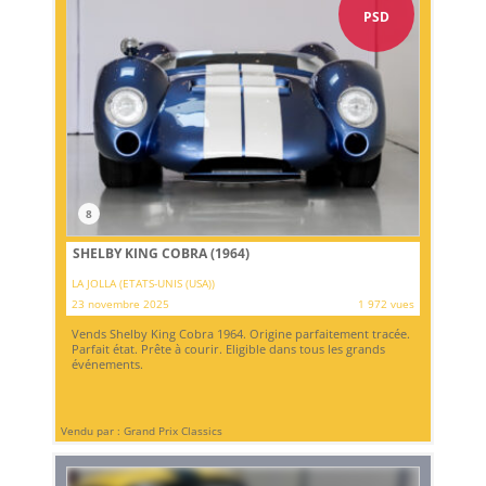
PSD
8
SHELBY KING COBRA (1964)
LA JOLLA (ETATS-UNIS (USA))
23 novembre 2025
1 972 vues
Vends Shelby King Cobra 1964. Origine parfaitement tracée.
Parfait état. Prête à courir. Eligible dans tous les grands
événements.
Vendu par : Grand Prix Classics