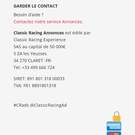
GARDER LE CONTACT
Besoin d’aide ?
Contactez notre service Annonces
.
Classic Racing Annonces
est édité par
Classic Racing Experience
SAS au capital de 50 000€
5 ZA les Yeuzses
34 270 CLARET -FR-
Tel: ‭+33 499 666 724‬
SIRET: 891 801 318 00033
TVA: FR1 8891801318
#CRads @ClassicRacingAd