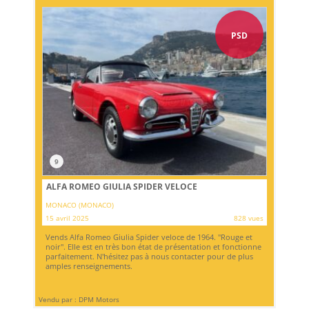
PSD
9
ALFA ROMEO GIULIA SPIDER VELOCE
MONACO (MONACO)
15 avril 2025
828 vues
Vends Alfa Romeo Giulia Spider veloce de 1964. "Rouge et
noir". Elle est en très bon état de présentation et fonctionne
parfaitement. N'hésitez pas à nous contacter pour de plus
amples renseignements.
Vendu par : DPM Motors