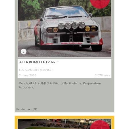
2
ALFA ROMEO GTV GR F
LES ISSAMBRES (FRANCE )
7 mars 2026
2 078 vues
Vends ALFA ROMEO GTV6. Ex Barthélemy. Préparation
Groupe F.
Vendu par : JFD