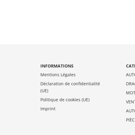
INFORMATIONS
CAT
Mentions Légales
AUT
Déclaration de confidentialité
DRA
(UE)
MO
Politique de cookies (UE)
VEN
Imprint
AUT
PIÈ