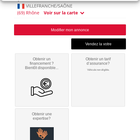
VILLEFRANCHE/SAÔNE
(69) Rhône
Voir sur la carte
Modifier mon annonce
Obtenir un
Obtenir un tarif
financement ?
d’assurance?
Bientôt disponible...
Véhicule non éligible.
Obtenir une
expertise?