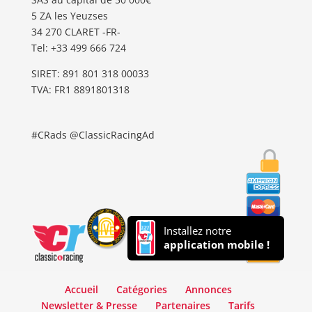
5 ZA les Yeuzses
34 270 CLARET -FR-
Tel: ‭+33 499 666 724‬
SIRET: 891 801 318 00033
TVA: FR1 8891801318
#CRads @ClassicRacingAd
Installez notre
application mobile !
Accueil
Catégories
Annonces
Newsletter & Presse
Partenaires
Tarifs