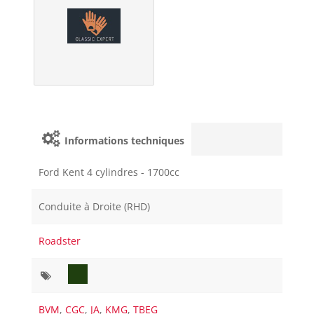
Informations techniques
Ford Kent 4 cylindres - 1700cc
Conduite à Droite (RHD)
Roadster
BVM
,
CGC
,
JA
,
KMG
,
TBEG