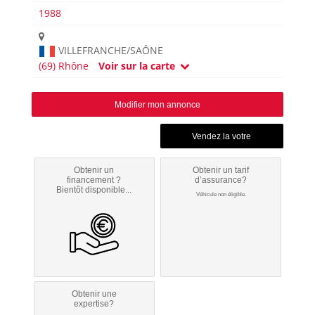
1988
VILLEFRANCHE/SAÔNE
(69) Rhône
Voir sur la carte
Modifier mon annonce
Obtenir un
Obtenir un tarif
financement ?
d’assurance?
Bientôt disponible...
Véhicule non éligible.
Obtenir une
expertise?