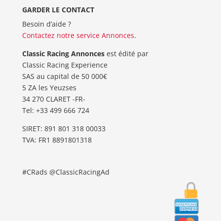
GARDER LE CONTACT
Besoin d’aide ?
Contactez notre service Annonces
.
Classic Racing Annonces
est édité par
Classic Racing Experience
SAS au capital de 50 000€
5 ZA les Yeuzses
34 270 CLARET -FR-
Tel: ‭+33 499 666 724‬
SIRET: 891 801 318 00033
TVA: FR1 8891801318
#CRads @ClassicRacingAd