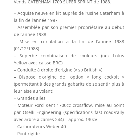
Vends CATERHAM 1700 SUPER SPRINT de 1988.
– Acquise neuve en kit auprès de l’usine Caterham à
la fin de l’année 1987
– Assemblée par son premier propriétaire au début
de l’année 1988
– Mise en circulation à la fin de l’année 1988
(01/12/1988)
– Superbe combinaison de couleurs (nez Lotus
Yellow avec caisse BRG)
– Conduite à droite d’origine (« so British »)
– Dispose d’origine de l’option « long cockpit »
(permettant à des grands gabarits de se sentir plus à
leur aise au volant)
– Grandes ailes
– Moteur Ford Kent 1700cc crossflow, mise au point
par Oselli Engineering (spécifications fast road/rally
avec arbre à cames 244) – approx. 130cv
– Carburateurs Weber 40
– Pont rigide