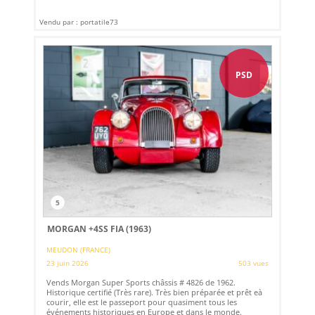
Vendu par : portatile73
PSD
5
MORGAN +4SS FIA (1963)
MEUDON (FRANCE)
23 juin 2026
503 vues
Vends Morgan Super Sports châssis # 4826 de 1962.
Historique certifié (Très rare). Très bien préparée et prêt eà
courir, elle est le passeport pour quasiment tous les
événements historiques en Europe et dans le monde.