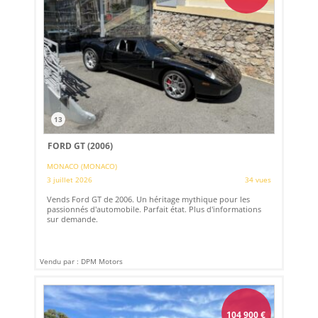
13
FORD GT (2006)
MONACO (MONACO)
3 juillet 2026
34 vues
Vends Ford GT de 2006. Un héritage mythique pour les
passionnés d'automobile. Parfait état. Plus d'informations
sur demande.
Vendu par : DPM Motors
104 900
€