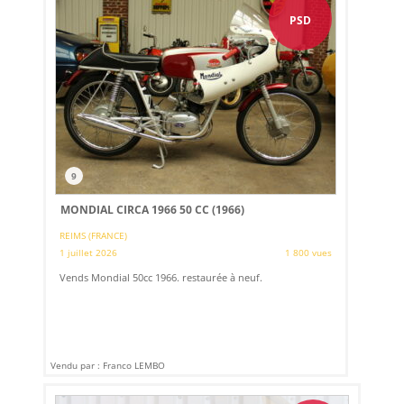
PSD
9
MONDIAL CIRCA 1966 50 CC (1966)
REIMS (FRANCE)
1 juillet 2026
1 800 vues
Vends Mondial 50cc 1966. restaurée à neuf.
Vendu par : Franco LEMBO