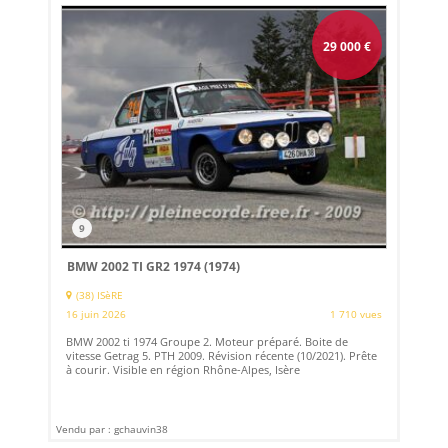
29 000
€
9
BMW 2002 TI GR2 1974 (1974)
(38) ISèRE
16 juin 2026
1 710 vues
BMW 2002 ti 1974 Groupe 2. Moteur préparé. Boite de
vitesse Getrag 5. PTH 2009. Révision récente (10/2021). Prête
à courir. Visible en région Rhône-Alpes, Isère
Vendu par : gchauvin38