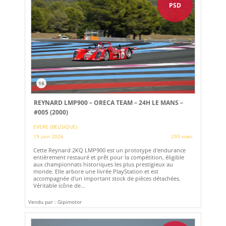
PSD
16
REYNARD LMP900 – ORECA TEAM – 24H LE MANS –
#005 (2000)
EVERE (BELGIQUE)
19 juin 2026
293 vues
Cette Reynard 2KQ LMP900 est un prototype d'endurance
entièrement restauré et prêt pour la compétition, éligible
aux championnats historiques les plus prestigieux au
monde. Elle arbore une livrée PlayStation et est
accompagnée d'un important stock de pièces détachées.
Véritable icône de...
Vendu par : Gipimotor