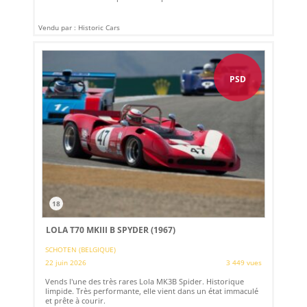
Vendu par : Historic Cars
PSD
18
LOLA T70 MKIII B SPYDER (1967)
SCHOTEN (BELGIQUE)
22 juin 2026
3 449 vues
Vends l'une des très rares Lola MK3B Spider. Historique
limpide. Très performante, elle vient dans un état immaculé
et prête à courir.