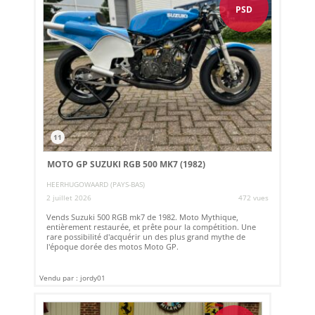
PSD
11
MOTO GP SUZUKI RGB 500 MK7 (1982)
HEERHUGOWAARD (PAYS-BAS)
2 juillet 2026
472 vues
Vends Suzuki 500 RGB mk7 de 1982. Moto Mythique,
entièrement restaurée, et prête pour la compétition. Une
rare possibilité d'acquérir un des plus grand mythe de
l'époque dorée des motos Moto GP.
Vendu par : jordy01