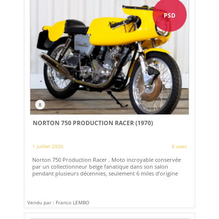
PSD
8
NORTON 750 PRODUCTION RACER (1970)
1 juillet 2026
8 vues
Norton 750 Production Racer . Moto incroyable conservée
par un collectionneur belge fanatique dans son salon
pendant plusieurs décennies, seulement 6 miles d’origine
Vendu par : Franco LEMBO