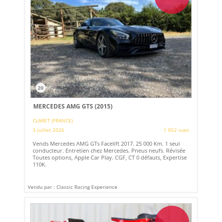
20
MERCEDES AMG GTS (2015)
CLARET (FRANCE)
3 juillet 2026
1 852 vues
Vends Mercedes AMG GTs Facelift 2017. 25 000 Km. 1 seul
conducteur. Entretien chez Mercedes. Pneus neufs. Révisée
Toutes options, Apple Car Play. CGF, CT 0 défauts, Expertise
110K.
Vendu par : Classic Racing Experience