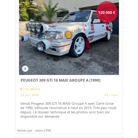
120 000
€
8
PEUGEOT 309 GTI 16 MAXI GROUPE A (1990)
(73) SAVOIE
29 juin 2026
443 vues
Vends Peugeot 309 GTI 16 MAXI Groupe A avec Carte Grise
de 1990. Véhicule reconstruit à neuf en 2019. Très peu roulé
depuis. Le dossier technique et les photos sont bien sûr
disponible sur demande
Vendu par : alain-2398