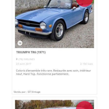
16
TRIUMPH TR6 (1971)
(78) YVELINES
23 avril 2017
2 156 vues
Coloris d'ensemble très rare. Restaurée avec soin, intérieur
neuf, Hard Top. Fonctionne parfaitement.
Vendu par : GT-Vintage