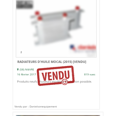
2
RADIATEURS D’HUILE MOCAL (2015)
[VENDU]
(58) NIèVRE
16 février 2017
819 vues
Produits neufs. Plusieurs modèles. Expédition possible.
Vendu par : Danielsonequipement