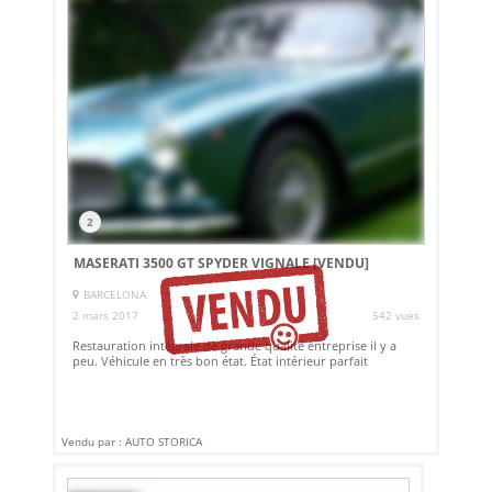
2
MASERATI 3500 GT SPYDER VIGNALE
[VENDU]
BARCELONA
2 mars 2017
542 vues
Restauration intégrale de grande qualité entreprise il y a
peu. Véhicule en très bon état. État intérieur parfait
Vendu par : AUTO STORICA