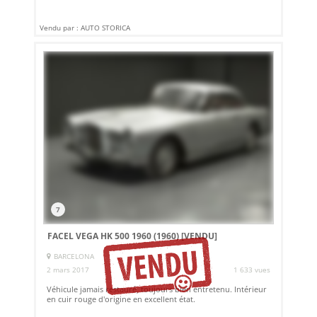
Vendu par : AUTO STORICA
7
FACEL VEGA HK 500 1960 (1960)
[VENDU]
BARCELONA
2 mars 2017
1 633 vues
Véhicule jamais restauré, toujours bien entretenu. Intérieur
en cuir rouge d'origine en excellent état.