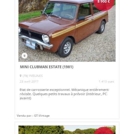
8 900
€
9
MINI CLUBMAN ESTATE (1981)
(78) YVELINES
23 avril 2017
1 413 vues
Etat de carrosserie exceptionnel. Mécanique entièrement
révisée. Quelques petits travaux à prévoir (intérieur, PC
avavnt)
Vendu par : GT-Vintage