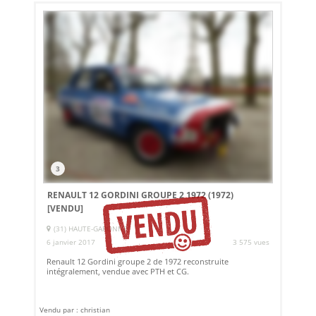
3
RENAULT 12 GORDINI GROUPE 2 1972 (1972)
[VENDU]
(31) HAUTE-GARONNE
6 janvier 2017
3 575 vues
Renault 12 Gordini groupe 2 de 1972 reconstruite
intégralement, vendue avec PTH et CG.
Vendu par : christian