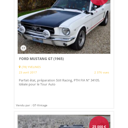
17
FORD MUSTANG GT (1965)
(78) YVELINES
23 avril 2017
2 376 vues
Parfait état, préparation Still Racing, PTH FIA N° 34105.
Idéale pour le Tour Auto
Vendu par : GT-Vintage
25 000
€