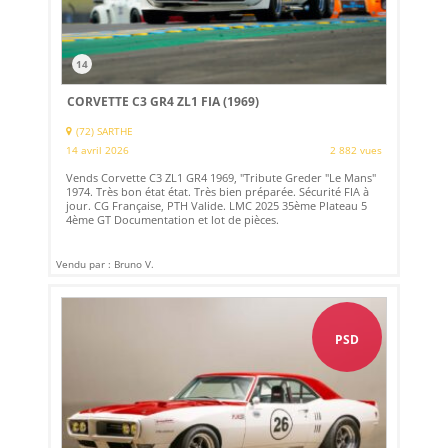
14
CORVETTE C3 GR4 ZL1 FIA (1969)
(72) SARTHE
14 avril 2026
2 882 vues
Vends Corvette C3 ZL1 GR4 1969, "Tribute Greder "Le Mans"
1974. Très bon état état. Très bien préparée. Sécurité FIA à
jour. CG Française, PTH Valide. LMC 2025 35ème Plateau 5
4ème GT Documentation et lot de pièces.
Vendu par : Bruno V.
PSD