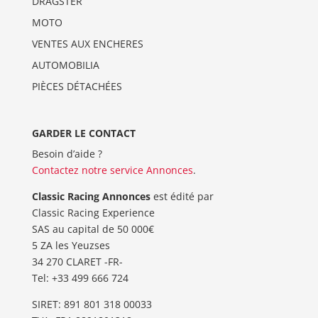
DRAGSTER
MOTO
VENTES AUX ENCHERES
AUTOMOBILIA
PIÈCES DÉTACHÉES
GARDER LE CONTACT
Besoin d’aide ?
Contactez notre service Annonces
.
Classic Racing Annonces
est édité par
Classic Racing Experience
SAS au capital de 50 000€
5 ZA les Yeuzses
34 270 CLARET -FR-
Tel: ‭+33 499 666 724‬
SIRET: 891 801 318 00033