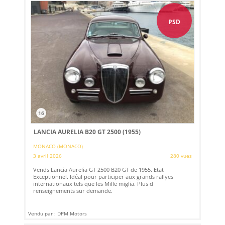
PSD
16
LANCIA AURELIA B20 GT 2500 (1955)
MONACO (MONACO)
3 avril 2026
280 vues
Vends Lancia Aurelia GT 2500 B20 GT de 1955. Etat
Exceptionnel. Idéal pour participer aux grands rallyes
internationaux tels que les Mille miglia. Plus d
renseignements sur demande.
Vendu par : DPM Motors