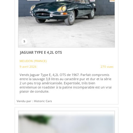
5
JAGUAR TYPE E 4,2L OTS
MEUDON (FRANCE)
9 avril 2026
270 vues
Vends Jaguar Type E, 4,2L OTS de 1967. Parfait compromis
entre la sauvage 3,8 litres au caractère pur et dur et la série
2 un peu trop américanisée. Expertisée, très bien
entretenue ce roadster à la patine incomparable est un vrai
plaisir de conduite.
Vendu par : Historic Cars