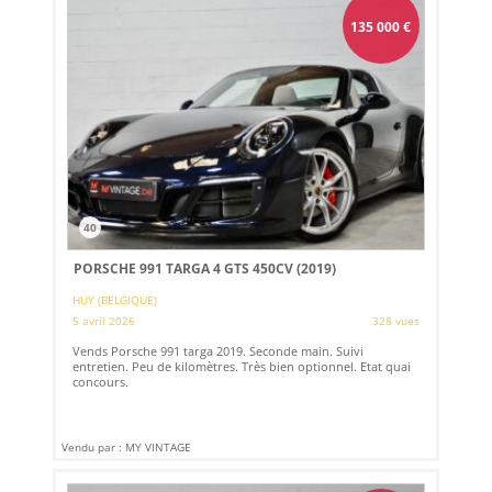
135 000
€
40
PORSCHE 991 TARGA 4 GTS 450CV (2019)
HUY (BELGIQUE)
5 avril 2026
328 vues
Vends Porsche 991 targa 2019. Seconde main. Suivi
entretien. Peu de kilomètres. Très bien optionnel. Etat quai
concours.
Vendu par : MY VINTAGE