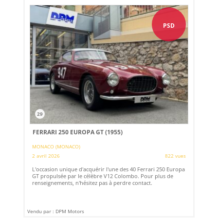
PSD
29
FERRARI 250 EUROPA GT (1955)
MONACO (MONACO)
2 avril 2026
822 vues
L'occasion unique d'acquérir l'une des 40 Ferrari 250 Europa
GT propulsée par le célèbre V12 Colombo. Pour plus de
renseignements, n'hésitez pas à perdre contact.
Vendu par : DPM Motors