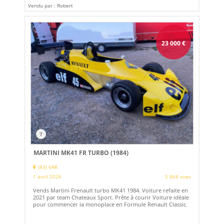
Vendu par : Robert
23 000
€
7
MARTINI MK41 FR TURBO (1984)
(83) VAR
1 avril 2026
5 868 vues
Vends Martini Frenault turbo MK41 1984. Voiture refaite en
2021 par team Chateaux Sport. Prête à courir Voiture idéale
pour commencer la monoplace en Formule Renault Classic.