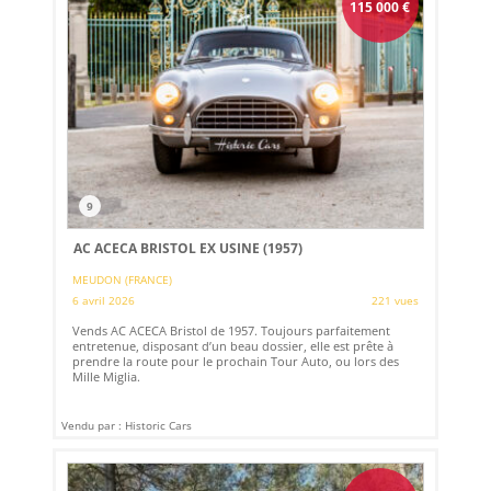
115 000
€
9
AC ACECA BRISTOL EX USINE (1957)
MEUDON (FRANCE)
6 avril 2026
221 vues
Vends AC ACECA Bristol de 1957. Toujours parfaitement
entretenue, disposant d’un beau dossier, elle est prête à
prendre la route pour le prochain Tour Auto, ou lors des
Mille Miglia.
Vendu par : Historic Cars