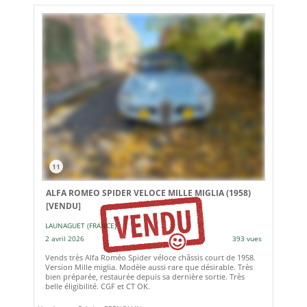
11
ALFA ROMEO SPIDER VELOCE MILLE MIGLIA (1958)
[VENDU]
LAUNAGUET (FRANCE)
2 avril 2026
393 vues
Vends très Alfa Roméo Spider véloce châssis court de 1958.
Version Mille miglia. Modèle aussi rare que désirable. Très
bien préparée, restaurée depuis sa dernière sortie. Très
belle éligibilité. CGF et CT OK.