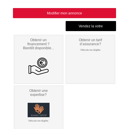
Modifier mon annonce
Obtenir un
Obtenir un tarif
financement ?
d’assurance?
Bientôt disponible...
Véhicule non éligible.
Obtenir une
expertise?
Véhicule non éligible.