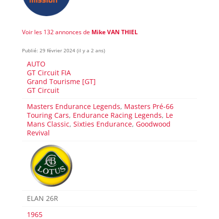
Voir les 132 annonces de
Mike VAN THIEL
Publié: 29 février 2024 (il y a 2 ans)
AUTO
GT Circuit FIA
Grand Tourisme [GT]
GT Circuit
Masters Endurance Legends
,
Masters Pré-66
Touring Cars
,
Endurance Racing Legends
,
Le
Mans Classic
,
Sixties Endurance
,
Goodwood
Revival
ELAN 26R
1965