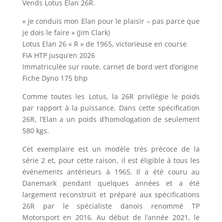
Vends Lotus Elan 26R.
« Je conduis mon Elan pour le plaisir – pas parce que
je dois le faire » (Jim Clark)
Lotus Elan 26 « R » de 1965, victorieuse en course
FIA HTP jusqu’en 2026
Immatriculée sur route, carnet de bord vert d’origine
Fiche Dyno 175 bhp
Comme toutes les Lotus, la 26R privilégie le poids
par rapport à la puissance. Dans cette spécification
26R, l’Elan a un poids d’homologation de seulement
580 kgs.
Cet exemplaire est un modèle très précoce de la
série 2 et, pour cette raison, il est éligible à tous les
événements antérieurs à 1965. Il a été couru au
Danemark pendant quelques années et a été
largement reconstruit et préparé aux spécifications
26R par le spécialiste danois renommé TP
Motorsport en 2016. Au début de l’année 2021, le