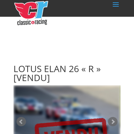
LOTUS ELAN 26 « R »
[VENDU]