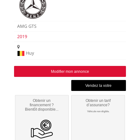
AMG GTS
2019
Huy
Modifier mon annonce
Obtenir un
Obtenir un tarif
financement ?
d’assurance?
Bientôt disponible...
Véhicule non éligible.