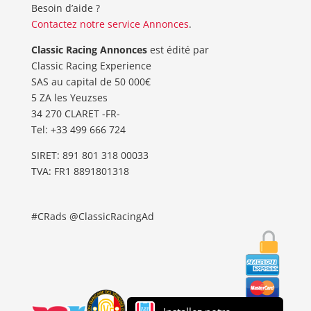
Besoin d’aide ?
Contactez notre service Annonces
.
Classic Racing Annonces
est édité par
Classic Racing Experience
SAS au capital de 50 000€
5 ZA les Yeuzses
34 270 CLARET -FR-
Tel: ‭+33 499 666 724‬
SIRET: 891 801 318 00033
TVA: FR1 8891801318
#CRads @ClassicRacingAd