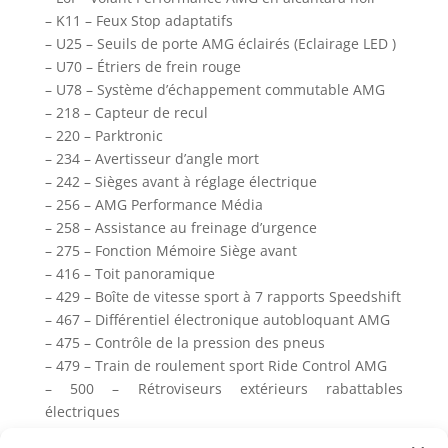
– K11 – Feux Stop adaptatifs
– U25 – Seuils de porte AMG éclairés (Eclairage LED )
– U70 – Étriers de frein rouge
– U78 – Système d’échappement commutable AMG
– 218 – Capteur de recul
– 220 – Parktronic
– 234 – Avertisseur d’angle mort
– 242 – Sièges avant à réglage électrique
– 256 – AMG Performance Média
– 258 – Assistance au freinage d’urgence
– 275 – Fonction Mémoire Siège avant
– 416 – Toit panoramique
– 429 – Boîte de vitesse sport à 7 rapports Speedshift
– 467 – Différentiel électronique autobloquant AMG
– 475 – Contrôle de la pression des pneus
– 479 – Train de roulement sport Ride Control AMG
– 500 – Rétroviseurs extérieurs rabattables
électriques
– 51U – Ciel de pavillon Dinamica noir