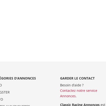
ÉGORIES D’ANNONCES
GARDER LE CONTACT
O
Besoin d’aide ?
Contactez notre service
GSTER
Annonces
.
TO
Classic Racing Annonces
est