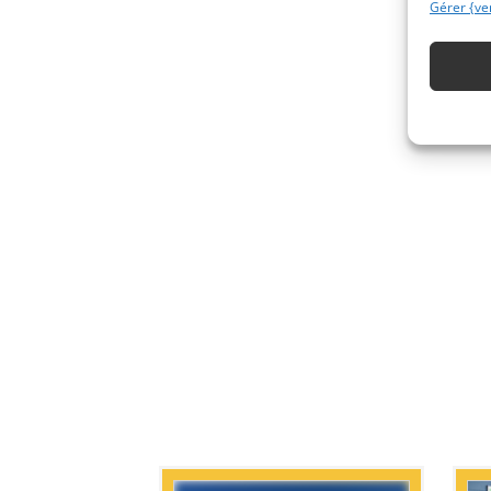
Gérer {ve