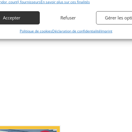
ndor_count} fournisseurs
En savoir plus sur ces finalités
Accepter
Refuser
Gérer les opt
Politique de cookies
Déclaration de confidentialité
Imprint