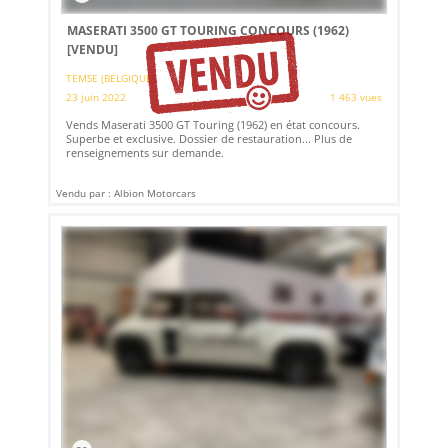
MASERATI 3500 GT TOURING CONCOURS (1962)
[VENDU]
TEMSE (BELGIQUE)
23 juin 2022
1 463 vues
Vends Maserati 3500 GT Touring (1962) en état concours.
Superbe et exclusive. Dossier de restauration... Plus de
renseignements sur demande.
Vendu par : Albion Motorcars