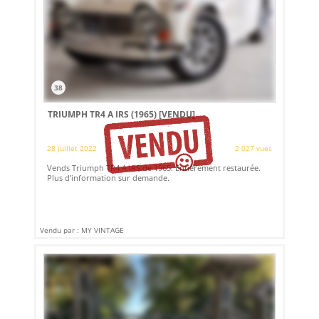
38
TRIUMPH TR4 A IRS (1965)
[VENDU]
28 juillet 2022
2 027 vues
Vends Triumph TR4 A IRS de 1965. Entièrement restaurée.
Plus d'information sur demande.
Vendu par : MY VINTAGE