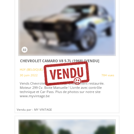
32
CHEVROLET CAMARO V8 5.7L (1968)
[VENDU]
HUY (BELGIQUE)
30 juin 2022
784 vues
Vends Chevrolet Camaro 1968. Entièrement restaurée.
Moteur 299 Cv. Boite Manuelle ! Livrée avec contrôle
technique et Car-Pass. Plus de photos sur notre site
www.myvintage.be
Vendu par : MY VINTAGE