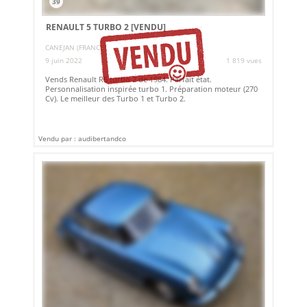
39
RENAULT 5 TURBO 2
[VENDU]
CANEJAN (FRANCE)
9 juin 2022
1 819 vues
Vends Renault R5 turbo 2 de 1984. Parfait état.
Personnalisation inspirée turbo 1. Préparation moteur (270
Cv). Le meilleur des Turbo 1 et Turbo 2.
Vendu par : audibertandco