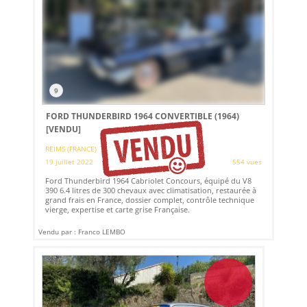
9
FORD THUNDERBIRD 1964 CONVERTIBLE (1964)
[VENDU]
REIMS (FRANCE)
19 juillet 2022
554 vues
Ford Thunderbird 1964 Cabriolet Concours, équipé du V8
390 6.4 litres de 300 chevaux avec climatisation, restaurée à
grand frais en France, dossier complet, contrôle technique
vierge, expertise et carte grise Française.
Vendu par : Franco LEMBO