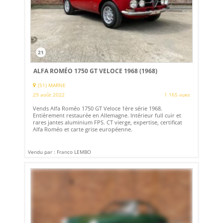
21
ALFA ROMÉO 1750 GT VELOCE 1968 (1968)
(51) MARNE
29 août 2022
1 165 vues
Vends Alfa Roméo 1750 GT Veloce 1ère série 1968.
Entièrement restaurée en Allemagne. Intérieur full cuir et
rares jantes aluminium FPS. CT vierge, expertise, certificat
Alfa Roméo et carte grise européenne.
Vendu par : Franco LEMBO