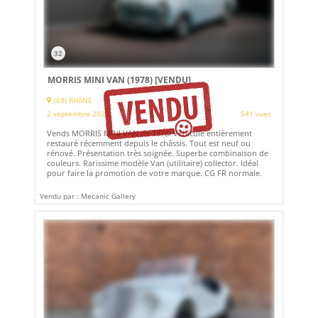
32
MORRIS MINI VAN (1978)
[VENDU]
(69) RHôNE
2 septembre 2022
541 vues
Vends MORRIS MINI VAN de 1978. Véhicule entièrement
restauré récemment depuis le châssis. Tout est neuf ou
rénové. Présentation très soignée. Superbe combinaison de
couleurs. Rarissime modèle Van (utilitaire) collector. Idéal
pour faire la promotion de votre marque. CG FR normale.
Vendu par : Mecanic Gallery