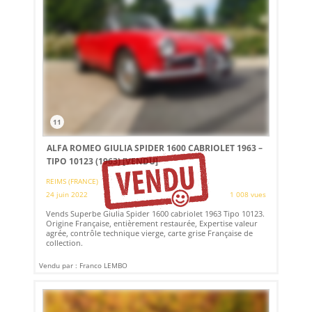
11
ALFA ROMEO GIULIA SPIDER 1600 CABRIOLET 1963 –
TIPO 10123 (1963)
[VENDU]
REIMS (FRANCE)
24 juin 2022
1 008 vues
Vends Superbe Giulia Spider 1600 cabriolet 1963 Tipo 10123.
Origine Française, entièrement restaurée, Expertise valeur
agrée, contrôle technique vierge, carte grise Française de
collection.
Vendu par : Franco LEMBO