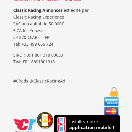
Classic Racing Annonces
est édité par
Classic Racing Experience
SAS au capital de 50 000€
5 ZA les Yeuzses
34 270 CLARET -FR-
Tel: ‭+33 499 666 724‬
SIRET: 891 801 318 00033
TVA: FR1 8891801318
#CRads @ClassicRacingAd
Installez notre
application mobile !