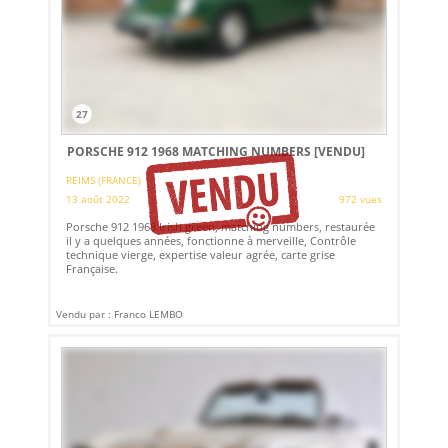
27
PORSCHE 912 1968 MATCHING NUMBERS
[VENDU]
REIMS (FRANCE)
13 août 2022
972 vues
Porsche 912 1968 Irish green, matching numbers, restaurée
il y a quelques années, fonctionne à merveille, Contrôle
technique vierge, expertise valeur agrée, carte grise
Française.
Vendu par : Franco LEMBO