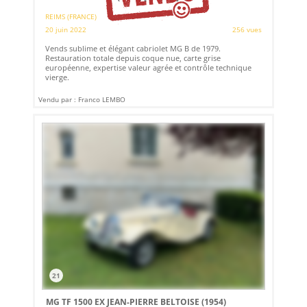
REIMS (FRANCE)
20 juin 2022
256 vues
Vends sublime et élégant cabriolet MG B de 1979.
Restauration totale depuis coque nue, carte grise
européenne, expertise valeur agrée et contrôle technique
vierge.
Vendu par : Franco LEMBO
21
MG TF 1500 EX JEAN-PIERRE BELTOISE (1954)