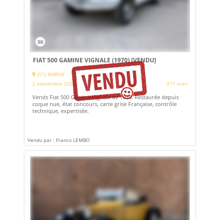
30
FIAT 500 GAMINE VIGNALE (1970)
[VENDU]
(51) MARNE
2 septembre 2022
971 vues
Vends Fiat 500 Gamine Vignale de 1970. Restaurée depuis
coque nue, état concours, carte grise Française, contrôle
technique, expertisée.
Vendu par : Franco LEMBO