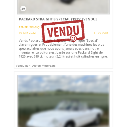
30
PACKARD STRAIGHT 8 SPECIAL (1925)
[VENDU]
TEMSE (BELGIQUE)
10 juin 2022
1 199 vues
Vends Packard Straight 8 Special. Magnifique "Special"
d'avant-guerre. Probablement l'une des machines les plus
spectaculaires que nous ayons jamais eues dans notre
inventaire. La voiture est basée sur une Packard Eight de
1925 avec 319 ci. moteur (5,2 litres) et huit cylindres en ligne.
Vendu par : Albion Motorcars