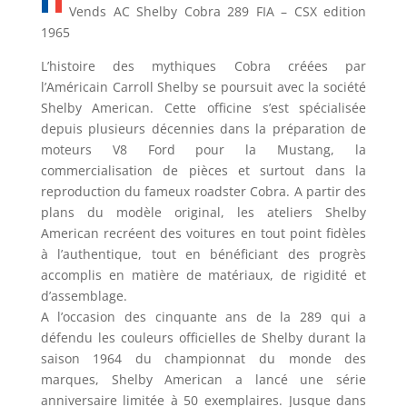
Vends AC Shelby Cobra 289 FIA – CSX edition
1965
L’histoire des mythiques Cobra créées par
l’Américain Carroll Shelby se poursuit avec la société
Shelby American. Cette officine s’est spécialisée
depuis plusieurs décennies dans la préparation de
moteurs V8 Ford pour la Mustang, la
commercialisation de pièces et surtout dans la
reproduction du fameux roadster Cobra. A partir des
plans du modèle original, les ateliers Shelby
American recréent des voitures en tout point fidèles
à l’authentique, tout en bénéficiant des progrès
accomplis en matière de matériaux, de rigidité et
d’assemblage.
A l’occasion des cinquante ans de la 289 qui a
défendu les couleurs officielles de Shelby durant la
saison 1964 du championnat du monde des
marques, Shelby American a lancé une série
anniversaire limitée à 50 exemplaires. Jusque dans