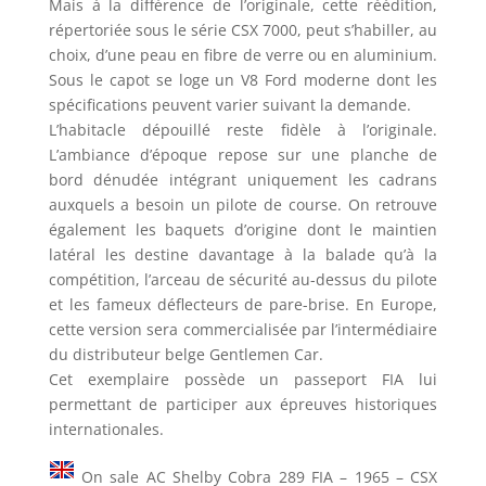
Mais à la différence de l’originale, cette réédition,
répertoriée sous le série CSX 7000, peut s’habiller, au
choix, d’une peau en fibre de verre ou en aluminium.
Sous le capot se loge un V8 Ford moderne dont les
spécifications peuvent varier suivant la demande.
L’habitacle dépouillé reste fidèle à l’originale.
L’ambiance d’époque repose sur une planche de
bord dénudée intégrant uniquement les cadrans
auxquels a besoin un pilote de course. On retrouve
également les baquets d’origine dont le maintien
latéral les destine davantage à la balade qu’à la
compétition, l’arceau de sécurité au-dessus du pilote
et les fameux déflecteurs de pare-brise. En Europe,
cette version sera commercialisée par l’intermédiaire
du distributeur belge Gentlemen Car.
Cet exemplaire possède un passeport FIA lui
permettant de participer aux épreuves historiques
internationales.
On sale AC Shelby Cobra 289 FIA – 1965 – CSX