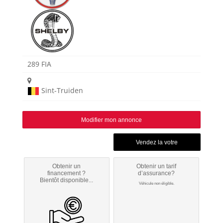
289 FIA
Sint-Truiden
Modifier mon annonce
Obtenir un
Obtenir un tarif
financement ?
d’assurance?
Bientôt disponible...
Véhicule non éligible.