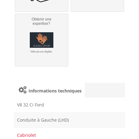
Obtenir une
expertise?
Véhicule non éligible.
Informations techniques
V8 32 Ci Ford
Conduite à Gauche (LHD)
Cabriolet