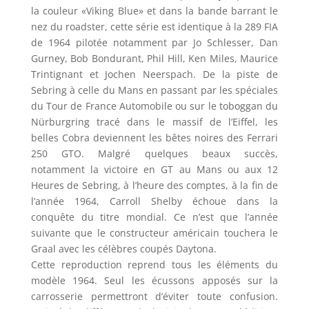
la couleur «Viking Blue» et dans la bande barrant le
nez du roadster, cette série est identique à la 289 FIA
de 1964 pilotée notamment par Jo Schlesser, Dan
Gurney, Bob Bondurant, Phil Hill, Ken Miles, Maurice
Trintignant et Jochen Neerspach. De la piste de
Sebring à celle du Mans en passant par les spéciales
du Tour de France Automobile ou sur le toboggan du
Nürburgring tracé dans le massif de l’Eiffel, les
belles Cobra deviennent les bêtes noires des Ferrari
250 GTO. Malgré quelques beaux succès,
notamment la victoire en GT au Mans ou aux 12
Heures de Sebring, à l’heure des comptes, à la fin de
l’année 1964, Carroll Shelby échoue dans la
conquête du titre mondial. Ce n’est que l’année
suivante que le constructeur américain touchera le
Graal avec les célèbres coupés Daytona.
Cette reproduction reprend tous les éléments du
modèle 1964. Seul les écussons apposés sur la
carrosserie permettront d’éviter toute confusion.