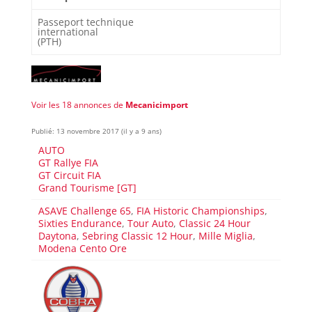
Passeport technique
international
(PTH)
Voir les 18 annonces de
Mecanicimport
Publié: 13 novembre 2017 (il y a 9 ans)
AUTO
GT Rallye FIA
GT Circuit FIA
Grand Tourisme [GT]
ASAVE Challenge 65
,
FIA Historic Championships
,
Sixties Endurance
,
Tour Auto
,
Classic 24 Hour
Daytona
,
Sebring Classic 12 Hour
,
Mille Miglia
,
Modena Cento Ore