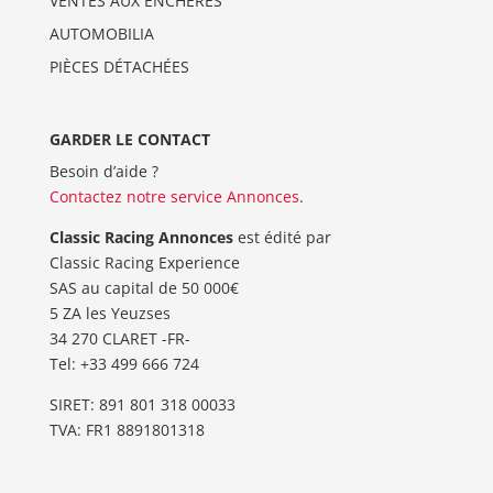
VENTES AUX ENCHERES
AUTOMOBILIA
PIÈCES DÉTACHÉES
GARDER LE CONTACT
Besoin d’aide ?
Contactez notre service Annonces
.
Classic Racing Annonces
est édité par
Classic Racing Experience
SAS au capital de 50 000€
5 ZA les Yeuzses
34 270 CLARET -FR-
Tel: ‭+33 499 666 724‬
SIRET: 891 801 318 00033
TVA: FR1 8891801318