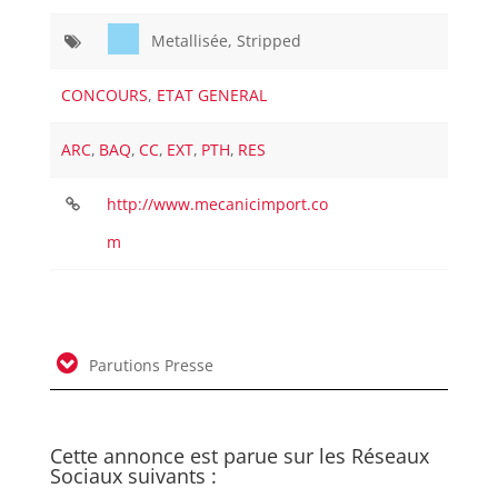
Metallisée, Stripped
CONCOURS
,
ETAT GENERAL
ARC
,
BAQ
,
CC
,
EXT
,
PTH
,
RES
http://www.mecanicimport.co
m
Parutions Presse
Cette annonce est parue sur les Réseaux
Sociaux suivants :