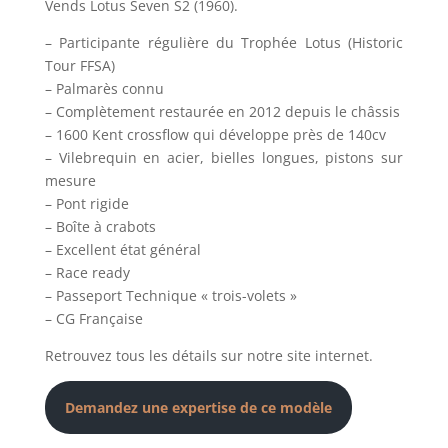
Vends Lotus Seven S2 (1960).
– Participante régulière du Trophée Lotus (Historic
Tour FFSA)
– Palmarès connu
– Complètement restaurée en 2012 depuis le châssis
– 1600 Kent crossflow qui développe près de 140cv
– Vilebrequin en acier, bielles longues, pistons sur
mesure
– Pont rigide
– Boîte à crabots
– Excellent état général
– Race ready
– Passeport Technique « trois-volets »
– CG Française
Retrouvez tous les détails sur notre site internet.
Demandez une expertise de ce modèle