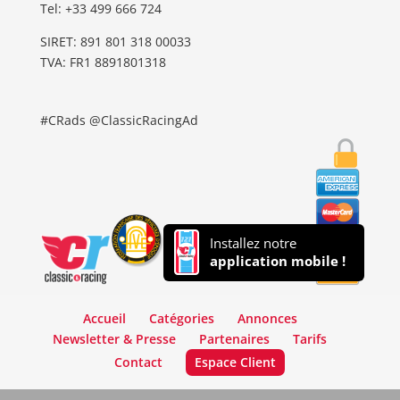
Tel: ‭+33 499 666 724‬
SIRET: 891 801 318 00033
TVA: FR1 8891801318
#CRads @ClassicRacingAd
Installez notre
application mobile !
Accueil
Catégories
Annonces
Newsletter & Presse
Partenaires
Tarifs
Contact
Espace Client