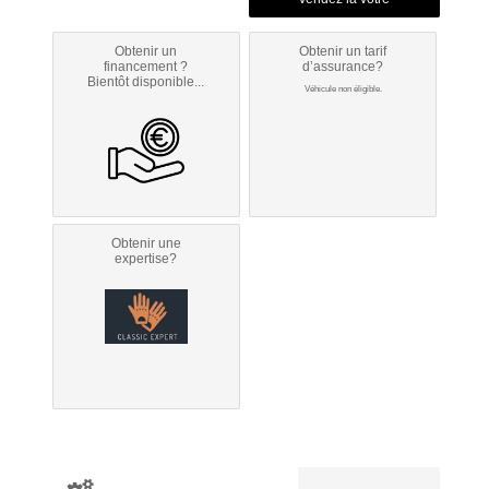
Obtenir un
Obtenir un tarif
financement ?
d’assurance?
Bientôt disponible...
Véhicule non éligible.
Obtenir une
expertise?