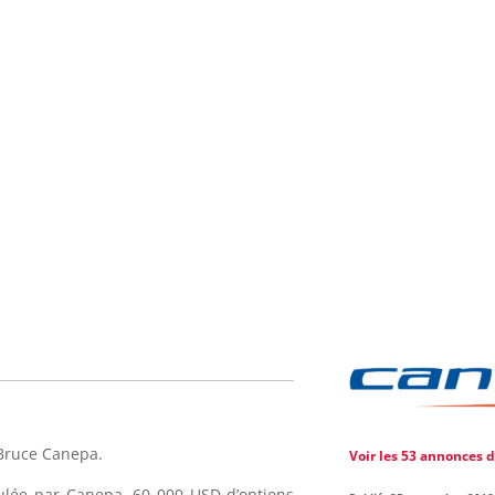
Bruce Canepa.
Voir les 53 annonces 
ulée par Canepa. 60 000 USD d’options