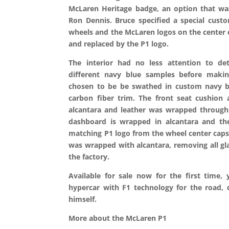
McLaren Heritage badge, an option that wa
Ron Dennis. Bruce specified a special cust
wheels and the McLaren logos on the center
and replaced by the P1 logo.
The interior had no less attention to de
different navy blue samples before making
chosen to be be swathed in custom navy bl
carbon fiber trim. The front seat cushion
alcantara and leather was wrapped through 
dashboard is wrapped in alcantara and the
matching P1 logo from the wheel center caps
was wrapped with alcantara, removing all gl
the factory.
Available for sale now for the first tim
hypercar with F1 technology for the road,
himself.
More about the McLaren P1