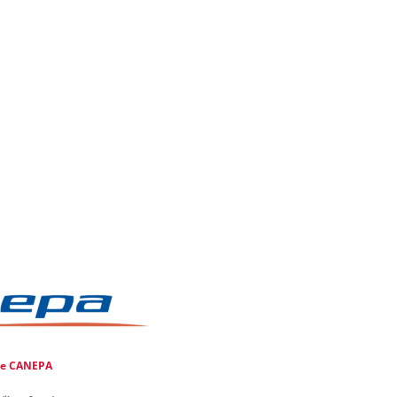
de
CANEPA