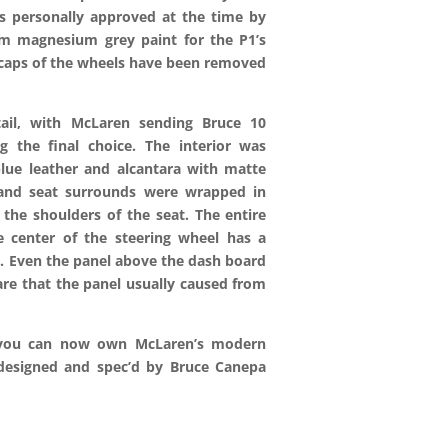
s personally approved at the time by
om magnesium grey paint for the P1’s
 caps of the wheels have been removed
tail, with McLaren sending Bruce 10
 the final choice. The interior was
ue leather and alcantara with matte
 and seat surrounds were wrapped in
the shoulders of the seat. The entire
 center of the steering wheel has a
. Even the panel above the dash board
are that the panel usually caused from
e, you can now own McLaren’s modern
 designed and spec’d by Bruce Canepa