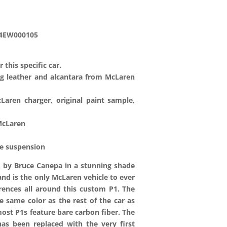
A4EW000105
this specific car.
ing leather and alcantara from McLaren
Laren charger, original paint sample,
McLaren
le suspension
 by Bruce Canepa in a stunning shade
nd is the only McLaren vehicle to ever
erences all around this custom P1. The
e same color as the rest of the car as
most P1s feature bare carbon fiber. The
s been replaced with the very first