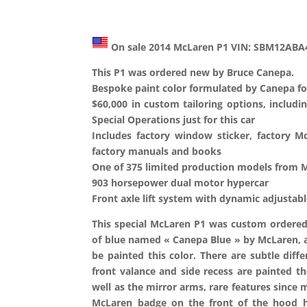
On sale 2014 McLaren P1 VIN: SBM12AB
This P1 was ordered new by Bruce Canepa.
Bespoke paint color formulated by Canepa for 
$60,000 in custom tailoring options, includ
Special Operations just for this car
Includes factory window sticker, factory Mc
factory manuals and books
One of 375 limited production models from 
903 horsepower dual motor hypercar
Front axle lift system with dynamic adjustab
This special McLaren P1 was custom ordered
of blue named « Canepa Blue » by McLaren, a
be painted this color. There are subtle diff
front valance and side recess are painted th
well as the mirror arms, rare features since 
McLaren badge on the front of the hood ha