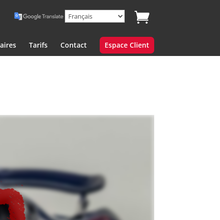
aires
Tarifs
Contact
Espace Client