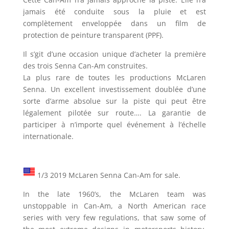
jamais été conduite sous la pluie et est
complètement enveloppée dans un film de
protection de peinture transparent (PPF).
Il s’git d’une occasion unique d’acheter la première
des trois Senna Can-Am construites.
La plus rare de toutes les productions McLaren
Senna. Un excellent investissement doublée d’une
sorte d’arme absolue sur la piste qui peut être
légalement pilotée sur route…. La garantie de
participer à n’importe quel événement à l’échelle
internationale.
1/3 2019 McLaren Senna Can-Am for sale.
In the late 1960’s, the McLaren team was
unstoppable in Can-Am, a North American race
series with very few regulations, that saw some of