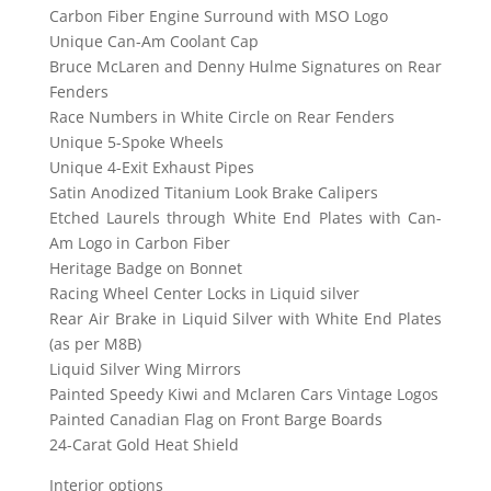
Carbon Fiber Engine Surround with MSO Logo
Unique Can-Am Coolant Cap
Bruce McLaren and Denny Hulme Signatures on Rear
Fenders
Race Numbers in White Circle on Rear Fenders
Unique 5-Spoke Wheels
Unique 4-Exit Exhaust Pipes
Satin Anodized Titanium Look Brake Calipers
Etched Laurels through White End Plates with Can-
Am Logo in Carbon Fiber
Heritage Badge on Bonnet
Racing Wheel Center Locks in Liquid silver
Rear Air Brake in Liquid Silver with White End Plates
(as per M8B)
Liquid Silver Wing Mirrors
Painted Speedy Kiwi and Mclaren Cars Vintage Logos
Painted Canadian Flag on Front Barge Boards
24-Carat Gold Heat Shield
Interior options