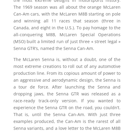
the most extreme designs in motorsports history.
The 1969 season was all about the orange McLaren
Can-Am cars, with the McLaren M8B starting on pole
and winning all 11 races that season (three in
Canada, and eight in the U.S.). To pay homage to the
all-conquering M8B, McLaren Special Operations
(MSO) built a limited run of just three « street legal »
Senna GTR’s, named the Senna Can-Am.
The McLaren Senna is, without a doubt, one of the
most extreme creations to roll out of any automotive
production line. From its copious amount of power to
an aggressive and aerodynamic design, the Senna is
a tour de force. After launching the Senna and
dropping jaws, the Senna GTR was released as a
race-ready track-only version. If you wanted to
experience the Senna GTR on the road, you couldn’t.
That is, until the Senna Can-Am. With just three
examples produced, the Can-Am is the rarest of all
Senna variants, and a love letter to the McLaren M8B