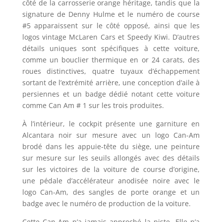
côté de la carrosserie orange héritage, tandis que la
signature de Denny Hulme et le numéro de course
#5 apparaissent sur le côté opposé, ainsi que les
logos vintage McLaren Cars et Speedy Kiwi. D’autres
détails uniques sont spécifiques à cette voiture,
comme un bouclier thermique en or 24 carats, des
roues distinctives, quatre tuyaux d’échappement
sortant de l’extrémité arrière, une conception d’aile à
persiennes et un badge dédié notant cette voiture
comme Can Am # 1 sur les trois produites.
À l’intérieur, le cockpit présente une garniture en
Alcantara noir sur mesure avec un logo Can-Am
brodé dans les appuie-tête du siège, une peinture
sur mesure sur les seuils allongés avec des détails
sur les victoires de la voiture de course d’origine,
une pédale d’accélérateur anodisée noire avec le
logo Can-Am, des sangles de porte orange et un
badge avec le numéro de production de la voiture.
Cette Can-Am n’a jamais approché la piste. Elle n’a