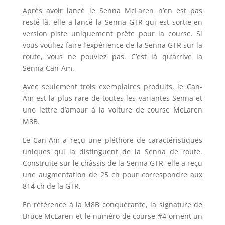
Après avoir lancé le Senna McLaren n’en est pas
resté là. elle a lancé la Senna GTR qui est sortie en
version piste uniquement prête pour la course. Si
vous vouliez faire l’expérience de la Senna GTR sur la
route, vous ne pouviez pas. C’est là qu’arrive la
Senna Can-Am.
Avec seulement trois exemplaires produits, le Can-
Am est la plus rare de toutes les variantes Senna et
une lettre d’amour à la voiture de course McLaren
M8B.
Le Can-Am a reçu une pléthore de caractéristiques
uniques qui la distinguent de la Senna de route.
Construite sur le châssis de la Senna GTR, elle a reçu
une augmentation de 25 ch pour correspondre aux
814 ch de la GTR.
En référence à la M8B conquérante, la signature de
Bruce McLaren et le numéro de course #4 ornent un