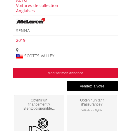
AUTO
Voitures de collection
Anglaises
SENNA
2019
SCOTTS VALLEY
Modifier mon annonce
Obtenir un
Obtenir un tarif
financement ?
d’assurance?
Bientôt disponible...
Véhicule non éligible.