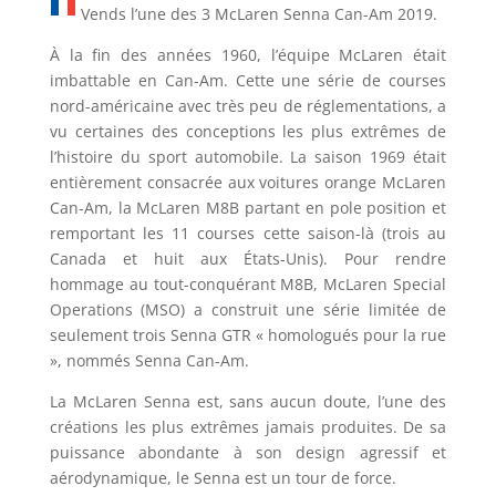
Vends l’une des 3 McLaren Senna Can-Am 2019.
À la fin des années 1960, l’équipe McLaren était
imbattable en Can-Am. Cette une série de courses
nord-américaine avec très peu de réglementations, a
vu certaines des conceptions les plus extrêmes de
l’histoire du sport automobile. La saison 1969 était
entièrement consacrée aux voitures orange McLaren
Can-Am, la McLaren M8B partant en pole position et
remportant les 11 courses cette saison-là (trois au
Canada et huit aux États-Unis). Pour rendre
hommage au tout-conquérant M8B, McLaren Special
Operations (MSO) a construit une série limitée de
seulement trois Senna GTR « homologués pour la rue
», nommés Senna Can-Am.
La McLaren Senna est, sans aucun doute, l’une des
créations les plus extrêmes jamais produites. De sa
puissance abondante à son design agressif et
aérodynamique, le Senna est un tour de force.