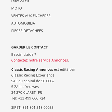
DRAGSTER
MOTO
VENTES AUX ENCHERES
AUTOMOBILIA
PIÈCES DÉTACHÉES
GARDER LE CONTACT
Besoin d’aide ?
Contactez notre service Annonces
.
Classic Racing Annonces
est édité par
Classic Racing Experience
SAS au capital de 50 000€
5 ZA les Yeuzses
34 270 CLARET -FR-
Tel: ‭+33 499 666 724‬
SIRET: 891 801 318 00033