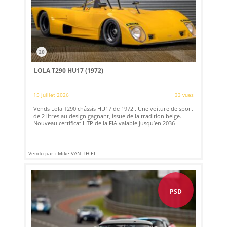
20
LOLA T290 HU17 (1972)
15 juillet 2026
33 vues
Vends Lola T290 châssis HU17 de 1972 . Une voiture de sport
de 2 litres au design gagnant, issue de la tradition belge.
Nouveau certificat HTP de la FIA valable jusqu’en 2036
Vendu par : Mike VAN THIEL
PSD