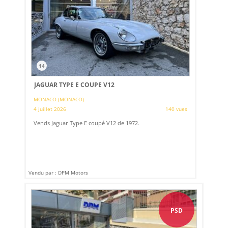
14
JAGUAR TYPE E COUPE V12
MONACO (MONACO)
4 juillet 2026
140 vues
Vends Jaguar Type E coupé V12 de 1972.
Vendu par : DPM Motors
PSD