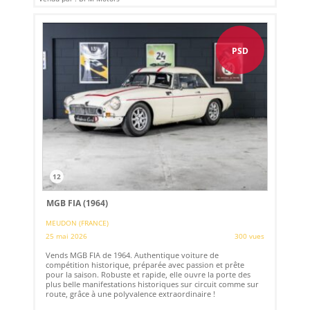
PSD
12
MGB FIA (1964)
MEUDON (FRANCE)
25 mai 2026
300 vues
Vends MGB FIA de 1964. Authentique voiture de
compétition historique, préparée avec passion et prête
pour la saison. Robuste et rapide, elle ouvre la porte des
plus belle manifestations historiques sur circuit comme sur
route, grâce à une polyvalence extraordinaire !