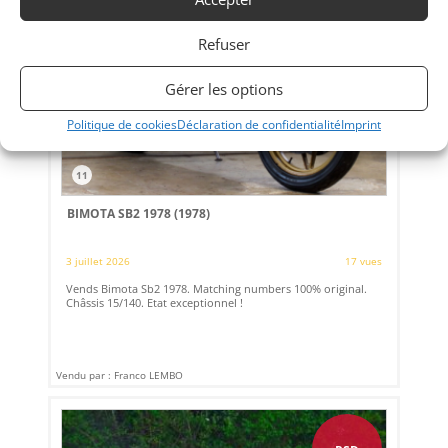
Refuser
Gérer les options
Politique de cookies
Déclaration de confidentialité
Imprint
11
BIMOTA SB2 1978 (1978)
3 juillet 2026
17 vues
Vends Bimota Sb2 1978. Matching numbers 100% original.
Châssis 15/140. Etat exceptionnel !
Vendu par : Franco LEMBO