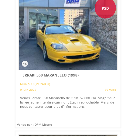
PSD
16
FERRARI 550 MARANELLO (1998)
MONACO (MONACO)
9 juin 2026
99 vues
Vends Ferrari 550 Maranello de 1998. 57 000 Km. Magnifique
livrée jaune interdire cuir noir. Etat irréprochable. Merci de
nous contacter pour plus d'informations.
Vendu par : DPM Motors