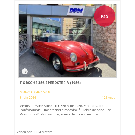
PSD
16
PORSCHE 356 SPEEDSTER A (1956)
MONACO (MONACO)
8 juin 2026
126 vues
Vends Porsche Speedster 356 A de 1956. Emblématique.
Indémodable. Une éternelle machine à Plaisir de conduire.
Pour plus d'informations, merci de nous consulter.
Vendu par : DPM Motors