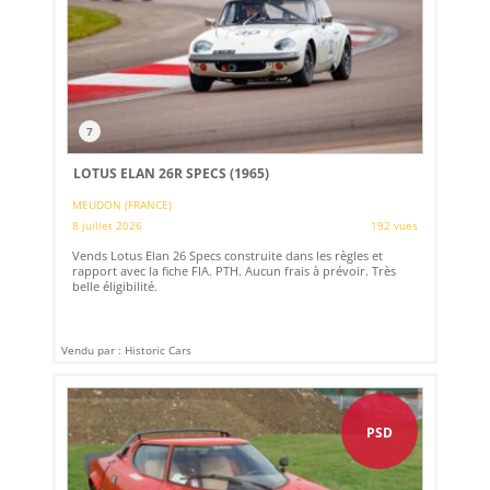
7
LOTUS ELAN 26R SPECS (1965)
MEUDON (FRANCE)
8 juillet 2026
192 vues
Vends Lotus Elan 26 Specs construite dans les règles et
rapport avec la fiche FIA. PTH. Aucun frais à prévoir. Très
belle éligibilité.
Vendu par : Historic Cars
PSD