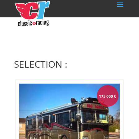
SELECTION :
175 000
€