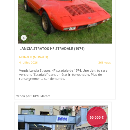
8
LANCIA STRATOS HF STRADALE (1974)
MONACO (MONACO)
4 juillet 2026
366 vues
Vends Lancia Stratos HF stradale de 1974. Une de très rare
versions "Stradale" dans un état irréprochable. Plus de
renseignements sur demande.
Vendu par : DPM Motors
65 000
€