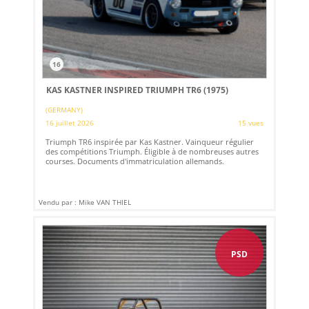
16
KAS KASTNER INSPIRED TRIUMPH TR6 (1975)
(GERMANY)
16 juillet 2026
15 vues
Triumph TR6 inspirée par Kas Kastner. Vainqueur régulier
des compétitions Triumph. Éligible à de nombreuses autres
courses. Documents d'immatriculation allemands.
Vendu par : Mike VAN THIEL
PSD