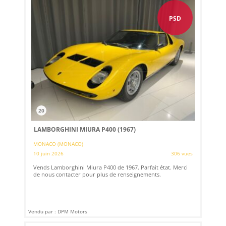
PSD
20
LAMBORGHINI MIURA P400 (1967)
MONACO (MONACO)
10 juin 2026
306 vues
Vends Lamborghini Miura P400 de 1967. Parfait état. Merci
de nous contacter pour plus de renseignements.
Vendu par : DPM Motors