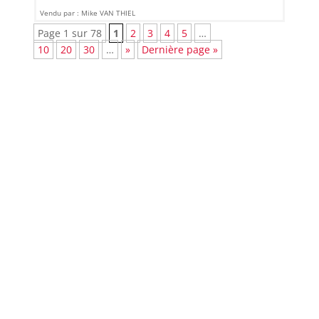
Vendu par : Mike VAN THIEL
Page 1 sur 78
1
2
3
4
5
…
10
20
30
…
»
Dernière page »