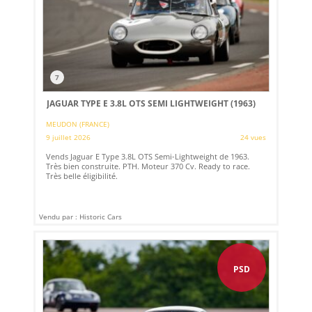
7
JAGUAR TYPE E 3.8L OTS SEMI LIGHTWEIGHT (1963)
MEUDON (FRANCE)
9 juillet 2026
24 vues
Vends Jaguar E Type 3.8L OTS Semi-Lightweight de 1963.
Très bien construite. PTH. Moteur 370 Cv. Ready to race.
Très belle éligibilité.
Vendu par : Historic Cars
PSD