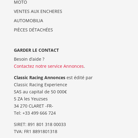
MOTO
VENTES AUX ENCHERES
AUTOMOBILIA
PIÈCES DÉTACHÉES
GARDER LE CONTACT
Besoin d’aide ?
Contactez notre service Annonces
.
Classic Racing Annonces
est édité par
Classic Racing Experience
SAS au capital de 50 000€
5 ZA les Yeuzses
34 270 CLARET -FR-
Tel: ‭+33 499 666 724‬
SIRET: 891 801 318 00033
TVA: FR1 8891801318