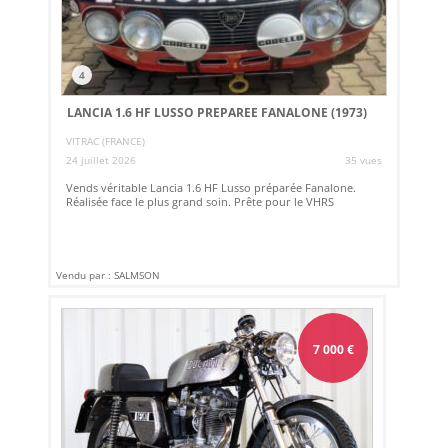
4
LANCIA 1.6 HF LUSSO PREPAREE FANALONE (1973)
VITRAC (FRANCE)
24 juillet 2026
35 vues
Vends véritable Lancia 1.6 HF Lusso préparée Fanalone.
Réalisée face le plus grand soin. Prête pour le VHRS
Vendu par : SALMSON
7 000
€