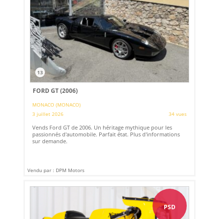
13
FORD GT (2006)
MONACO (MONACO)
3 juillet 2026
34 vues
Vends Ford GT de 2006. Un héritage mythique pour les
passionnés d'automobile. Parfait état. Plus d'informations
sur demande.
Vendu par : DPM Motors
PSD