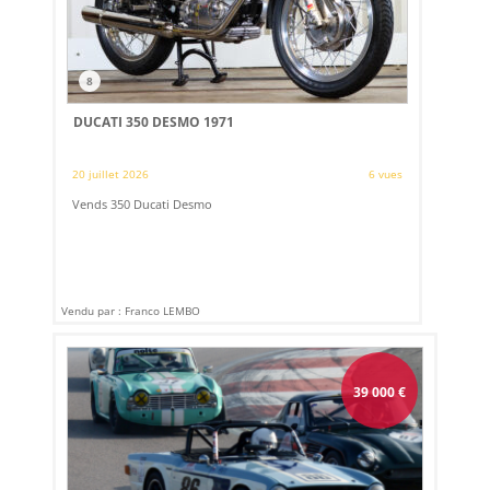
8
DUCATI 350 DESMO 1971
20 juillet 2026
6 vues
Vends 350 Ducati Desmo
Vendu par : Franco LEMBO
39 000
€