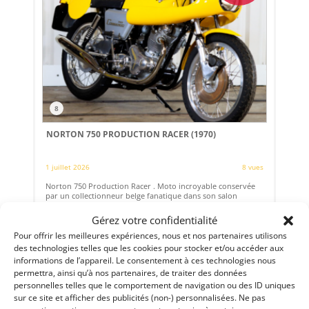
8
NORTON 750 PRODUCTION RACER (1970)
1 juillet 2026
8 vues
Norton 750 Production Racer . Moto incroyable conservée
par un collectionneur belge fanatique dans son salon
pendant plusieurs décennies, seulement 6 miles d’origine
Gérez votre confidentialité
Pour offrir les meilleures expériences, nous et nos partenaires utilisons
Vendu par : Franco LEMBO
des technologies telles que les cookies pour stocker et/ou accéder aux
informations de l’appareil. Le consentement à ces technologies nous
permettra, ainsi qu’à nos partenaires, de traiter des données
personnelles telles que le comportement de navigation ou des ID uniques
sur ce site et afficher des publicités (non-) personnalisées. Ne pas
120 000
€