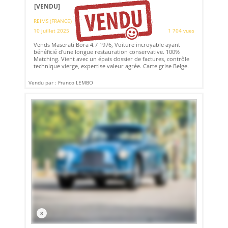
[VENDU]
REIMS (FRANCE)
10 juillet 2025
1 704 vues
Vends Maserati Bora 4.7 1976, Voiture incroyable ayant
bénéficié d'une longue restauration conservative. 100%
Matching. Vient avec un épais dossier de factures, contrôle
technique vierge, expertise valeur agrée. Carte grise Belge.
Vendu par : Franco LEMBO
8