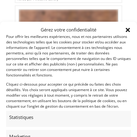
Gérez votre confidentialité
Pour offrir les meilleures expériences, nous et nos partenaires utilisons
des technologies telles que les cookies pour stocker et/ou accéder aux
informations de l’appareil. Le consentement à ces technologies nous
permettra, ainsi qu’à nos partenaires, de traiter des données
personnelles telles que le comportement de navigation ou des ID uniques
sur ce site et afficher des publicités (non-) personnalisées. Ne pas
consentir ou retirer son consentement peut nuire à certaines
fonctionnalités et fonctions.
30
Cliquez ci-dessous pour accepter ce qui précède ou faites des choix
FIAT 500 GAMINE VIGNALE (1970)
[VENDU]
détaillés. Vos choix seront appliqués uniquement à ce site. Vous pouvez
modifier vos réglages à tout moment, y compris le retrait de votre
(51) MARNE
consentement, en utilisant les boutons de la politique de cookies, ou en
2 septembre 2022
971 vues
cliquant sur l’onglet de gestion du consentement en bas de l’écran.
Vends Fiat 500 Gamine Vignale de 1970. Restaurée depuis
Statistiques
coque nue, état concours, carte grise Française, contrôle
technique, expertisée.
Marketing