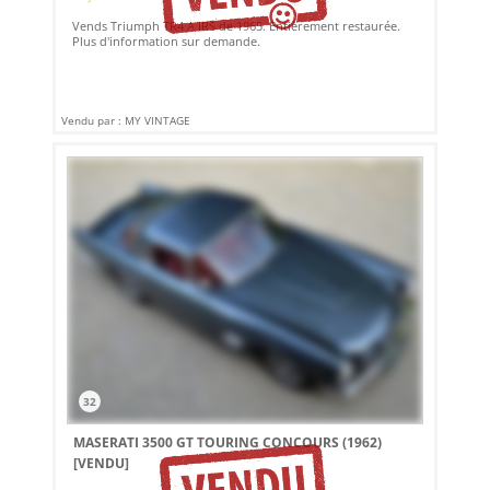
Vends Triumph TR4 A IRS de 1965. Entièrement restaurée.
Plus d'information sur demande.
Vendu par : MY VINTAGE
32
MASERATI 3500 GT TOURING CONCOURS (1962)
[VENDU]