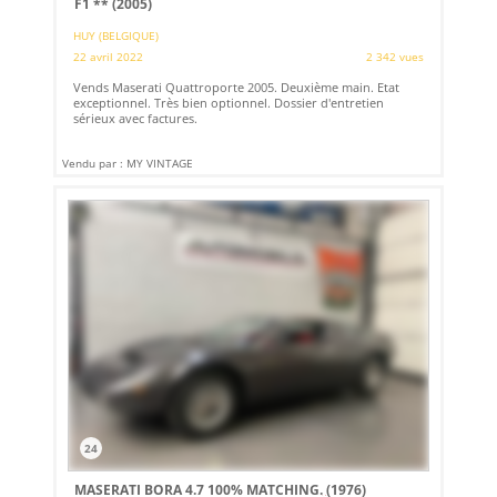
F1 ** (2005)
HUY (BELGIQUE)
22 avril 2022
2 342 vues
Vends Maserati Quattroporte 2005. Deuxième main. Etat
exceptionnel. Très bien optionnel. Dossier d'entretien
sérieux avec factures.
Vendu par : MY VINTAGE
24
MASERATI BORA 4.7 100% MATCHING. (1976)