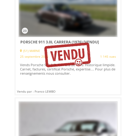
23
PORSCHE 911 3.0L CARRERA (1976)
[VENDU]
(51) MARNE
25 septembre 2022
1 145 vues
Vends Porsche 911 3.0L Carrera de 1976. Historique limpide.
Carnet, factures, certificat Porsche, expertise.... Pour plus de
renseignements nous consulter.
Vendu par : Franco LEMBO