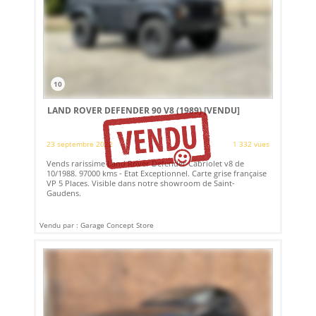
10
LAND ROVER DEFENDER 90 V8 (1989)
[VENDU]
23 septembre 2022
1 332 vues
Vends rarissime Land Rover Defender Cabriolet v8 de
10/1988. 97000 kms - Etat Exceptionnel. Carte grise française
VP 5 Places. Visible dans notre showroom de Saint-
Gaudens.
Vendu par : Garage Concept Store