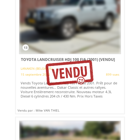
13
TOYOTA LANDCRUISER HDJ 100 FIA (2001)
[VENDU]
LANAKEN (BELGIQUE)
15 septembre 2022
899 vues
Vends Toyota Landcuiser HDJ 100 FIA de 2001. Prêt pour de
nouvelles aventures... Dakar Classic et autres rallyes.
Voiture Entièrement reconstruite. Nouveau moteur 4.3L
Diesel 6 cylindres 204 ch / 430 Nm. Prix Hors Taxes
Vendu par : Mike VAN THIEL