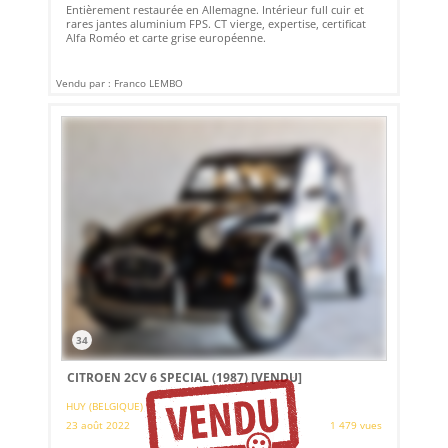
Entièrement restaurée en Allemagne. Intérieur full cuir et
rares jantes aluminium FPS. CT vierge, expertise, certificat
Alfa Roméo et carte grise européenne.
Vendu par : Franco LEMBO
34
CITROEN 2CV 6 SPECIAL (1987)
[VENDU]
HUY (BELGIQUE)
23 août 2022
1 479 vues