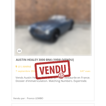
22
AUSTIN HEALEY 3000 BN6 (1959)
[VENDU]
(51) MARNE
7 septembre 2022
647 vues
Vends Austin Healey 3000 BN6 de 1959. Restaurée en France.
Dossier d'immatriculation. Matching Numbers. Expertisée.
Vendu par : Franco LEMBO