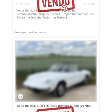
9 juin 2022
1 819 vues
Vends Renault R5 turbo 2 de 1984. Parfait état.
Personnalisation inspirée turbo 1. Préparation moteur (270
Cv). Le meilleur des Turbo 1 et Turbo 2.
Vendu par : audibertandco
21
ALFA ROMEO DUETTO 1300 JUNIOR (1968)
[VENDU]