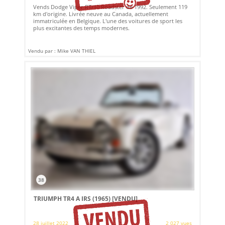
Vends Dodge Viper RT/10 Roadster de 1992. Seulement 119
km d'origine. Livrée neuve au Canada, actuellement
immatriculée en Belgique. L'une des voitures de sport les
plus excitantes des temps modernes.
Vendu par : Mike VAN THIEL
38
TRIUMPH TR4 A IRS (1965)
[VENDU]
28 juillet 2022
2 027 vues