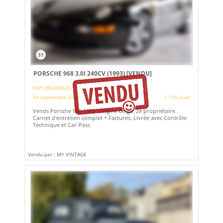
31
PORSCHE 968 3.0I 240CV (1993)
[VENDU]
HUY (BELGIQUE)
24 septembre 2022
1 110 vues
Vends Porsche 968 1993. Origine Belge. 2e propriétaire.
Carnet d'entretien complet + Factures. Livrée avec Contrôle
Technique et Car-Pass
Vendu par : MY VINTAGE