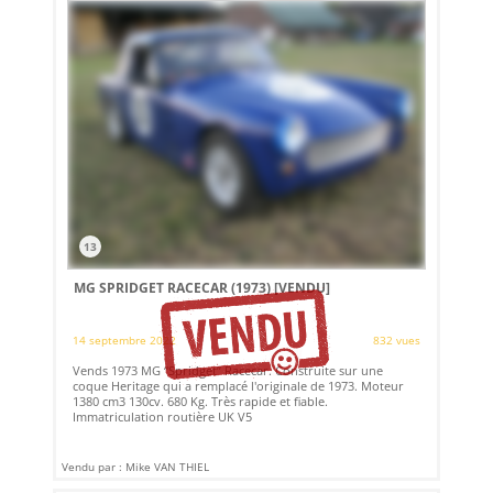
13
MG SPRIDGET RACECAR (1973)
[VENDU]
14 septembre 2022
832 vues
Vends 1973 MG “Spridget” Racecar. Construite sur une
coque Heritage qui a remplacé l'originale de 1973. Moteur
1380 cm3 130cv. 680 Kg. Très rapide et fiable.
Immatriculation routière UK V5
Vendu par : Mike VAN THIEL