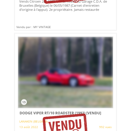
Vends Citroen 2cv 1987. Livrée neuve au Garage C.D.A. de
Bruxelles (Belgique) le 06/05/1987 (Carnet d’entretien
d’origine à l'appui). 2e propriétaire. Jamais restaurée
Vendu par : MY VINTAGE
15
DODGE VIPER RT/10 ROADSTER (1992)
[VENDU]
LANAKEN (BELGIUM)
13 août 2022
992 vues