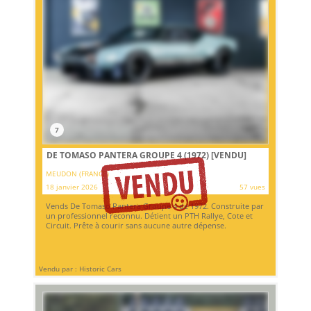
7
DE TOMASO PANTERA GROUPE 4 (1972)
[VENDU]
MEUDON (FRANCE)
18 janvier 2026
57 vues
Vends De Tomaso Pantera Groupe 4 de 1972. Construite par
un professionnel reconnu. Détient un PTH Rallye, Cote et
Circuit. Prête à courir sans aucune autre dépense.
Vendu par : Historic Cars