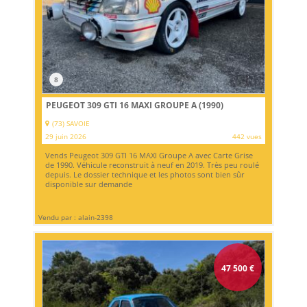
8
PEUGEOT 309 GTI 16 MAXI GROUPE A (1990)
(73) SAVOIE
29 juin 2026
442 vues
Vends Peugeot 309 GTI 16 MAXI Groupe A avec Carte Grise
de 1990. Véhicule reconstruit à neuf en 2019. Très peu roulé
depuis. Le dossier technique et les photos sont bien sûr
disponible sur demande
Vendu par : alain-2398
47 500
€