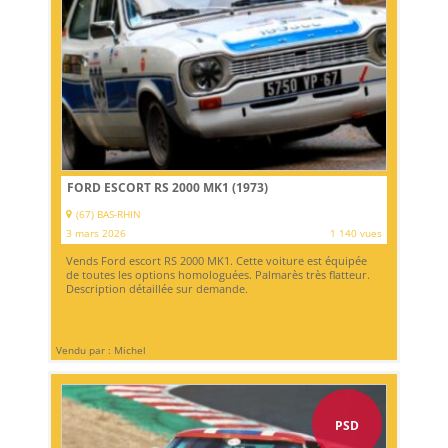
FORD ESCORT RS 2000 MK1 (1973)
(67) BAS-RHIN
3 mars 2026
1 140 vues
Vends Ford escort RS 2000 MK1. Cette voiture est équipée
de toutes les options homologuées. Palmarès très flatteur.
Description détaillée sur demande.
Vendu par : Michel
PSD