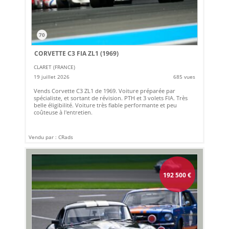
70
CORVETTE C3 FIA ZL1 (1969)
CLARET (FRANCE)
19 juillet 2026
685 vues
Vends Corvette C3 ZL1 de 1969. Voiture préparée par
spécialiste, et sortant de révision. PTH et 3 volets FIA. Très
belle éligibilité. Voiture très fiable performante et peu
coûteuse à l'entretien.
Vendu par : CRads
192 500
€