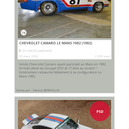
14
CHEVROLET CAMARO LE MANS 1982 (1982)
(31) HAUTE-GARONNE
29 mars 2026
2 929 vues
Vends Chevrolet Camaro ayant participé au Mans en 1982.
Arrivée 2ème du Groupe GTO et 17 ème au scratch !
Entièrement restaurée fidèlement à sa configuration Le
Mans 1982.
Vendu par : Fabrice BERNOLLIN
PSD