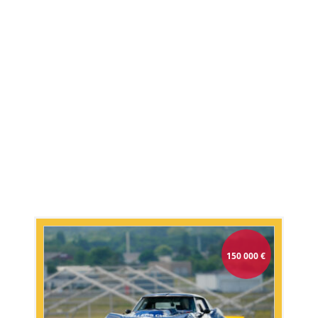
150 000
€