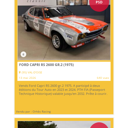
PSD
6
FORD CAPRI RS 2600 GR.2 (1975)
(95) VAL-D'OISE
13 mai 2026
640 vues
Vends Ford Capri RS 2600 gr.2 1975. A participé à deux
éditions du Tour Auto en 2023 et 2024. PTH FIA (Passeport
Technique Historique) valable jusqu’en 2032. Prête à courir.
Vendu par : Orhès Racing