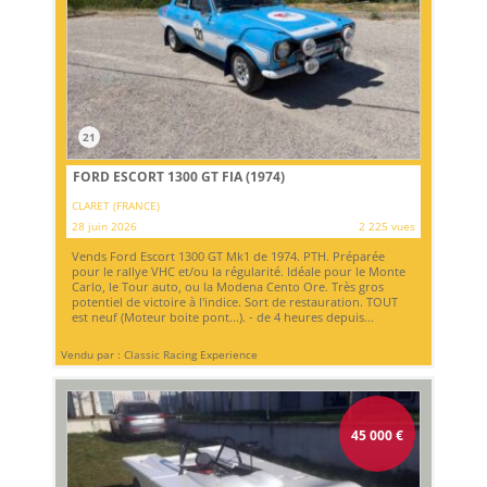
21
FORD ESCORT 1300 GT FIA (1974)
CLARET (FRANCE)
28 juin 2026
2 225 vues
Vends Ford Escort 1300 GT Mk1 de 1974. PTH. Préparée
pour le rallye VHC et/ou la régularité. Idéale pour le Monte
Carlo, le Tour auto, ou la Modena Cento Ore. Très gros
potentiel de victoire à l'indice. Sort de restauration. TOUT
est neuf (Moteur boite pont...). - de 4 heures depuis...
Vendu par : Classic Racing Experience
45 000
€