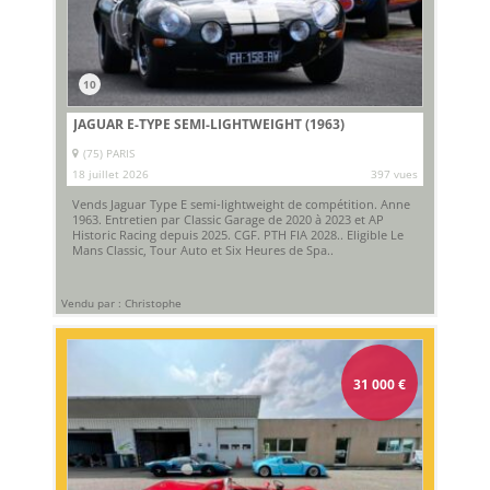
10
JAGUAR E-TYPE SEMI-LIGHTWEIGHT (1963)
(75) PARIS
18 juillet 2026
397 vues
Vends Jaguar Type E semi-lightweight de compétition. Anne
1963. Entretien par Classic Garage de 2020 à 2023 et AP
Historic Racing depuis 2025. CGF. PTH FIA 2028.. Eligible Le
Mans Classic, Tour Auto et Six Heures de Spa..
Vendu par : Christophe
31 000
€