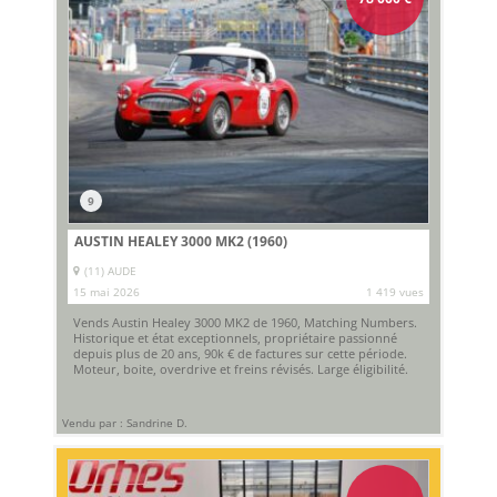
9
AUSTIN HEALEY 3000 MK2 (1960)
(11) AUDE
15 mai 2026
1 419 vues
Vends Austin Healey 3000 MK2 de 1960, Matching Numbers.
Historique et état exceptionnels, propriétaire passionné
depuis plus de 20 ans, 90k € de factures sur cette période.
Moteur, boite, overdrive et freins révisés. Large éligibilité.
Vendu par : Sandrine D.