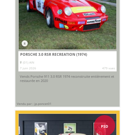
8
PORSCHE 3.0 RSR RECREATION (1974)
(01) AIN
7 juin 2026
479 vues
Vends Porsche 911 3.0 RSR 1974 reconstruite entièrement et
restaurée en 2020
Vendu par : jp.poncet01
PSD