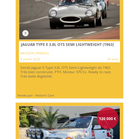
7
JAGUAR TYPE E 3.8L OTS SEMI LIGHTWEIGHT (1963)
MEUDON (FRANCE)
9 juillet 2026
24 vues
Vends Jaguar E Type 3.8L OTS Semi-Lightweight de 1963.
Très bien construite. PTH. Moteur 370 Cv. Ready to race.
Très belle éligibilité.
Vendu par : Historic Cars
120 000
€