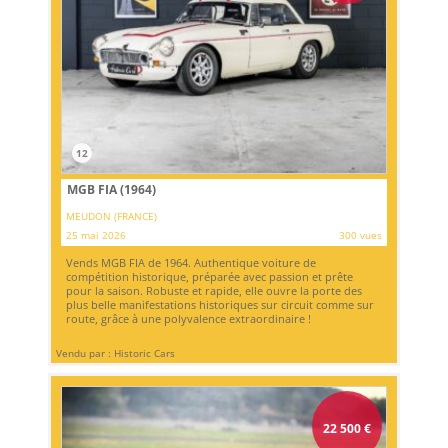
12
MGB FIA (1964)
MEUDON (FRANCE)
25 mai 2026
300 vues
Vends MGB FIA de 1964. Authentique voiture de
compétition historique, préparée avec passion et prête
pour la saison. Robuste et rapide, elle ouvre la porte des
plus belle manifestations historiques sur circuit comme sur
route, grâce à une polyvalence extraordinaire !
Vendu par : Historic Cars
22 500
€